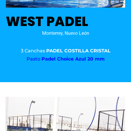
WEST PADEL
Monterrey, Nuevo León
3 Canchas
PADEL COSTILLA CRISTAL
Pasto
Padel Choice Azul 20 mm