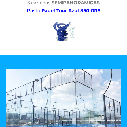
3 canchas
SEMIPANORAMICAS
Pasto
Padel Tour Azul 850 GRS