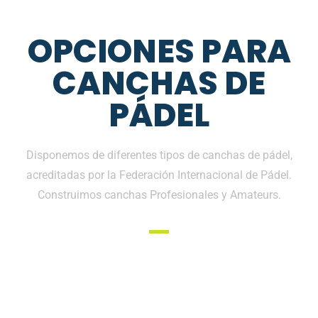
OPCIONES PARA
CANCHAS DE
PÁDEL
Disponemos de diferentes tipos de canchas de pádel,
acreditadas por la Federación Internacional de Pádel.
Construimos canchas Profesionales y Amateurs.