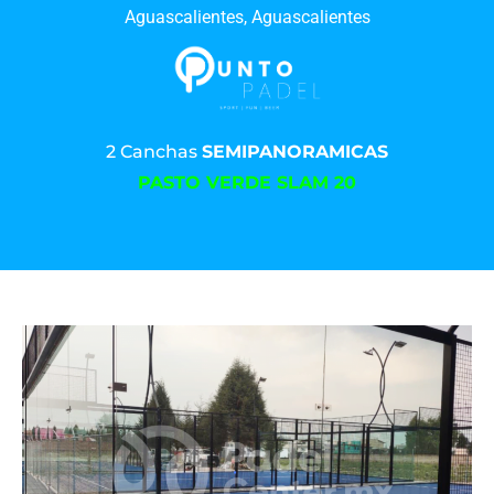
Aguascalientes, Aguascalientes
2 Canchas
SEMIPANORAMICAS
PASTO VERDE SLAM 20