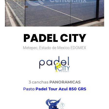
PADEL CITY
Metepec, Estado de Mexico EDOMEX
3 canchas
PANORAMICAS
Pasto
Padel Tour Azul 850 GRS