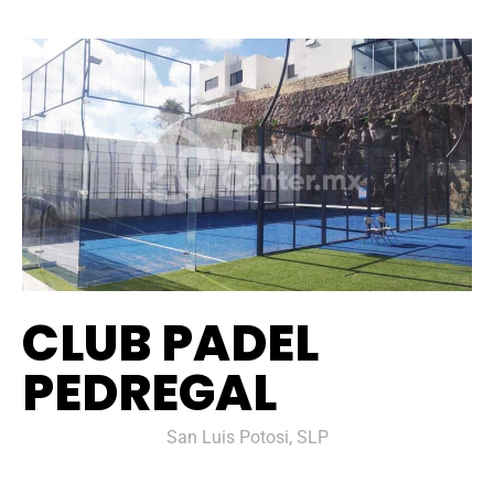
CLUB PADEL
PEDREGAL
San Luis Potosi, SLP