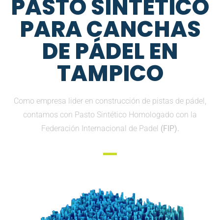
PASTO SINTETICO
PARA CANCHAS
DE PÁDEL EN
TAMPICO
Como empresa lider en construcción de pistas de pádel,
contamos con Pasto Sintético Homologado con la
Federación Internacional de Padel
(FIP).