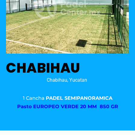
CHABIHAU
Chabihau, Yucatan
1 Cancha
PADEL SEMIPANORAMICA
Pasto
EUROPEO VERDE 20 MM 850 GR