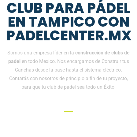
CLUB PARA PÁDEL
EN TAMPICO CON
PADELCENTER.MX
Somos una empresa líder en la
construcción de clubs de
padel
en todo Mexico. Nos encargamos de Construir tus
Canchas desde la base hasta el sistema eléctrico.
Contarás con nosotros de principio a fin de tu proyecto,
para que tu club de padel sea todo un Éxito.