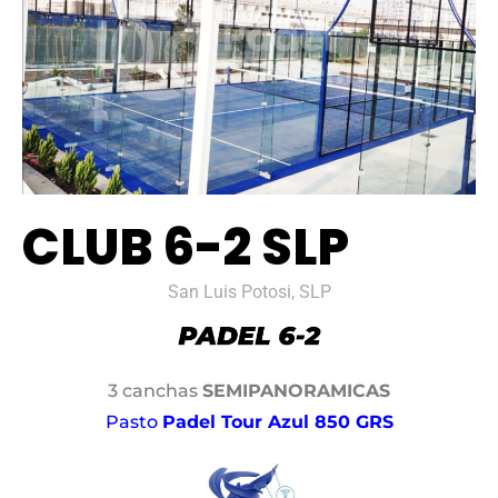
CLUB 6-2 SLP
San Luis Potosi, SLP
3 canchas
SEMIPANORAMICAS
Pasto
Padel Tour Azul 850 GRS