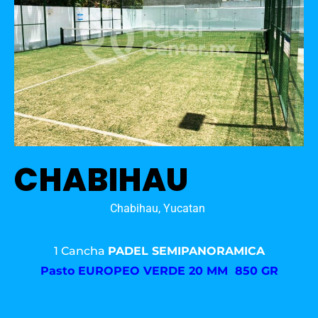
CHABIHAU
Chabihau, Yucatan
1 Cancha
PADEL SEMIPANORAMICA
Pasto
EUROPEO VERDE 20 MM 850 GR