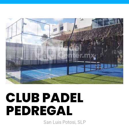
CLUB PADEL
PEDREGAL
San Luis Potosi, SLP