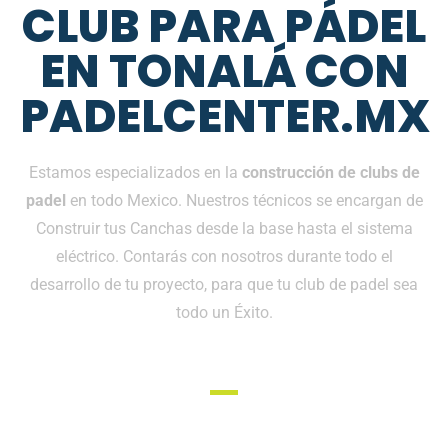
CLUB PARA PÁDEL
EN TONALÁ CON
PADELCENTER.MX
Estamos especializados en la
construcción de clubs de
padel
en todo Mexico. Nuestros técnicos se encargan de
Construir tus Canchas desde la base hasta el sistema
eléctrico. Contarás con nosotros durante todo el
desarrollo de tu proyecto, para que tu club de padel sea
todo un Éxito.