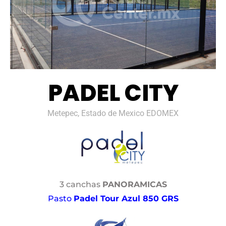
PADEL CITY
Metepec, Estado de Mexico EDOMEX
3 canchas
PANORAMICAS
Pasto
Padel Tour Azul 850 GRS