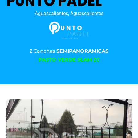
PUNTO PADEL
Aguascalientes, Aguascalientes
2 Canchas
SEMIPANORAMICAS
PASTO VERDE SLAM 20