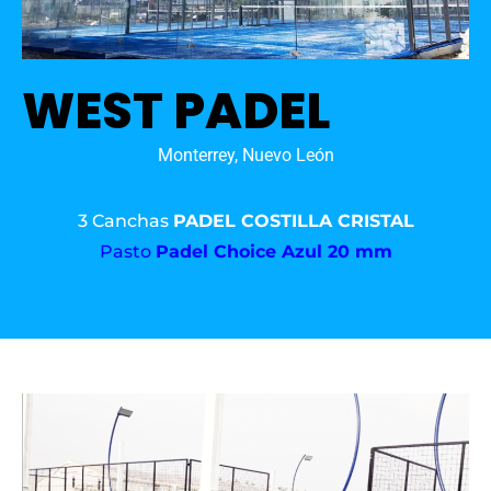
WEST PADEL
Monterrey, Nuevo León
3 Canchas
PADEL COSTILLA CRISTAL
Pasto
Padel Choice Azul 20 mm