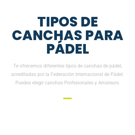
TIPOS DE
CANCHAS PARA
PÁDEL
Te ofrecemos diferentes tipos de canchas de pádel,
acreditadas por la Federación Internacional de Pádel.
Puedes elegir canchas Profesionales y Amateurs.