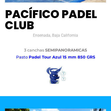
PACÍFICO PADEL
CLUB
Ensenada, Baja California
3 canchas
SEMIPANORAMICAS
Pasto
Padel Tour Azul 15 mm 850 GRS