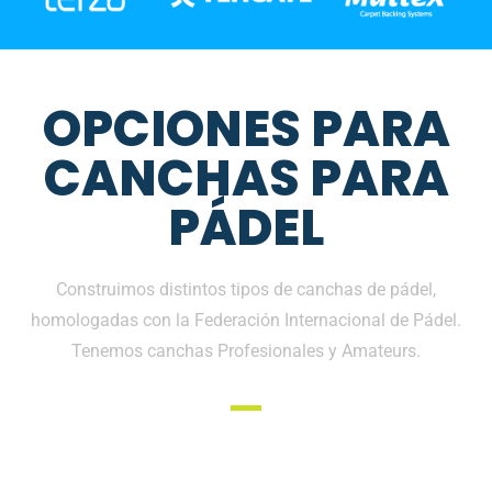
OPCIONES PARA
CANCHAS PARA
PÁDEL
Construimos distintos tipos de canchas de pádel,
homologadas con la Federación Internacional de Pádel.
Tenemos canchas Profesionales y Amateurs.