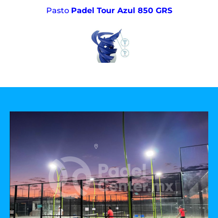
Pasto
Padel Tour Azul 850 GRS