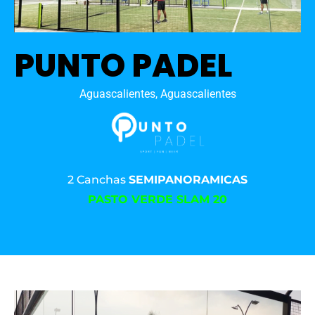
PUNTO PADEL
Aguascalientes, Aguascalientes
2 Canchas
SEMIPANORAMICAS
PASTO VERDE SLAM 20