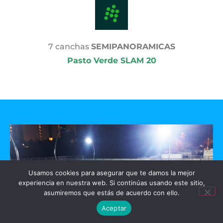
7 canchas
SEMIPANORAMICAS
Pasto Verde SLAM 20
Usamos cookies para asegurar que te damos la mejor
experiencia en nuestra web. Si continúas usando este sitio,
asumiremos que estás de acuerdo con ello.
Aceptar