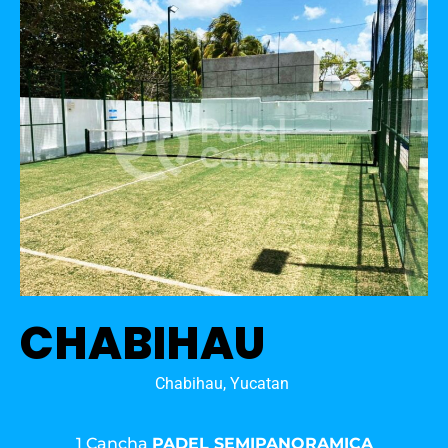
CHABIHAU
Chabihau, Yucatan
1 Cancha
PADEL SEMIPANORAMICA