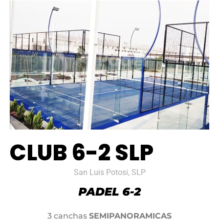
CLUB 6-2 SLP
San Luis Potosi, SLP
3 canchas
SEMIPANORAMICAS