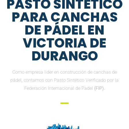
PASTO SINTETICO
PARA CANCHAS
DE PÁDEL EN
VICTORIA DE
DURANGO
Como empresa lider en construcción de canchas de
pádel, contamos con Pasto Sintético Verificado por la
Federación Internacional de Padel
(FIP).