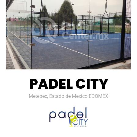
PADEL CITY
Metepec, Estado de Mexico EDOMEX