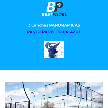
3 Canchas
PANORAMICAS
PASTO PADEL TOUR AZUL