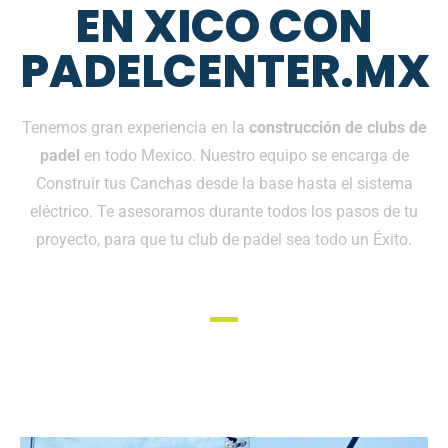
EN XICO CON
PADELCENTER.MX
Tenemos gran experiencia en la
construcción de clubs de
padel
en todo Mexico. Nuestro equipo se encarga de
Construir tus Canchas desde la base hasta el sistema
eléctrico. Te asesoramos durante todos los pasos de tu
proyecto, para que tu club de padel sea todo un Éxito.