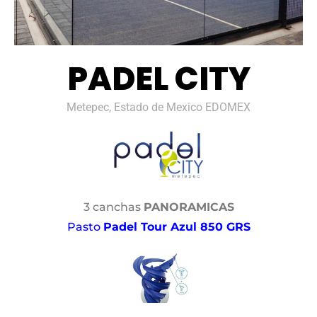
PADEL CITY
Metepec, Estado de Mexico EDOMEX
3 canchas
PANORAMICAS
Pasto
Padel Tour Azul 850 GRS