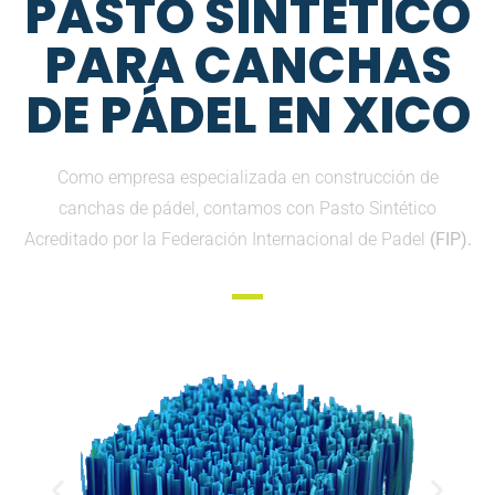
PASTO SINTETICO
PARA CANCHAS
DE PÁDEL EN XICO
Como empresa especializada en construcción de
canchas de pádel, contamos con Pasto Sintético
Acreditado por la Federación Internacional de Padel
(FIP).