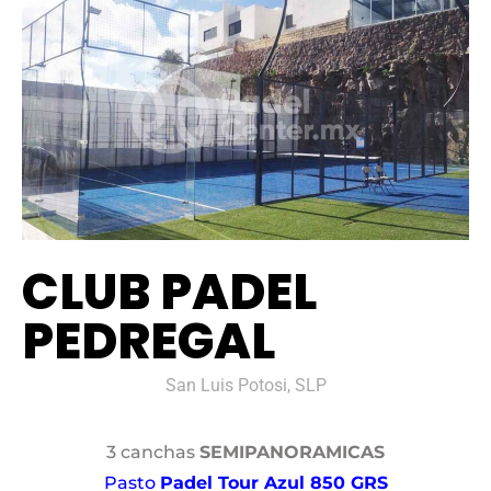
CLUB PADEL
PEDREGAL
San Luis Potosi, SLP
3 canchas
SEMIPANORAMICAS
Pasto
Padel Tour Azul 850 GRS