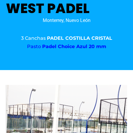
WEST PADEL
Monterrey, Nuevo León
3 Canchas
PADEL COSTILLA CRISTAL
Pasto
Padel Choice Azul 20 mm