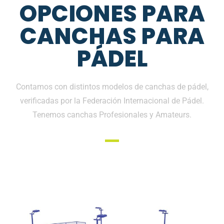
OPCIONES PARA
CANCHAS PARA
PÁDEL
Contamos con distintos modelos de canchas de pádel,
verificadas por la Federación Internacional de Pádel.
Tenemos canchas Profesionales y Amateurs.