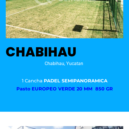
CHABIHAU
Chabihau, Yucatan
1 Cancha
PADEL SEMIPANORAMICA
Pasto
EUROPEO VERDE 20 MM 850 GR