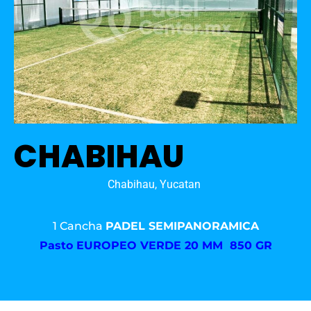
CHABIHAU
Chabihau, Yucatan
1 Cancha
PADEL SEMIPANORAMICA
Pasto
EUROPEO VERDE 20 MM 850 GR