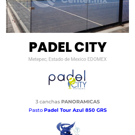
PADEL CITY
Metepec, Estado de Mexico EDOMEX
3 canchas
PANORAMICAS
Pasto
Padel Tour Azul 850 GRS