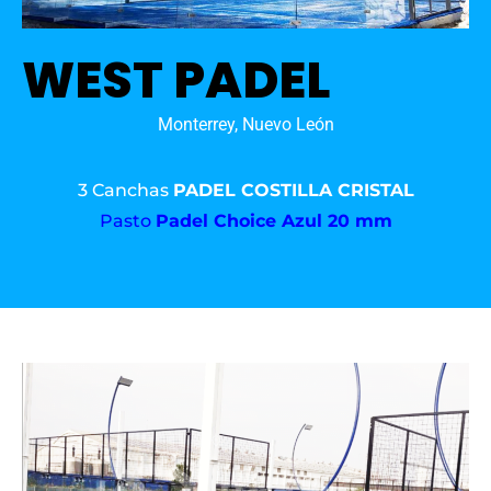
WEST PADEL
Monterrey, Nuevo León
3 Canchas
PADEL COSTILLA CRISTAL
Pasto
Padel Choice Azul 20 mm