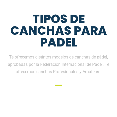
TIPOS DE
CANCHAS PARA
PADEL
Te ofrecemos distintos modelos de canchas de pádel,
aprobadas por la Federación Internacional de Pádel. Te
ofrecemos canchas Profesionales y Amateurs.