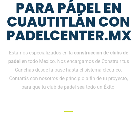
PARA PÁDEL EN
CUAUTITLÁN CON
PADELCENTER.MX
Estamos especializados en la
construcción de clubs de
padel
en todo Mexico. Nos encargamos de Construir tus
Canchas desde la base hasta el sistema eléctrico.
Contarás con nosotros de principio a fin de tu proyecto,
para que tu club de padel sea todo un Éxito.