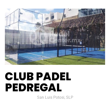
CLUB PADEL
PEDREGAL
San Luis Potosi, SLP