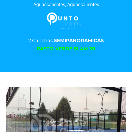
Aguascalientes, Aguascalientes
2 Canchas
SEMIPANORAMICAS
PASTO VERDE SLAM 20