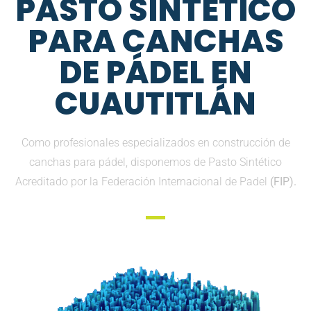
PASTO SINTETICO
PARA CANCHAS
DE PÁDEL EN
CUAUTITLÁN
Como profesionales especializados en construcción de
canchas para pádel, disponemos de Pasto Sintético
Acreditado por la Federación Internacional de Padel
(FIP).