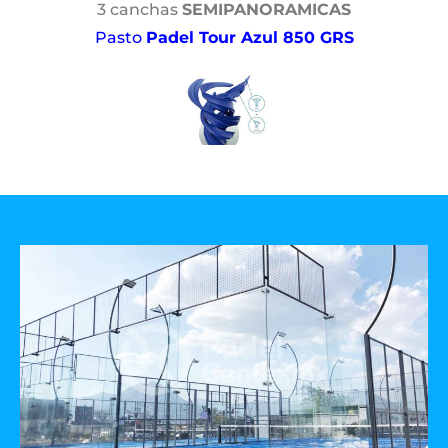
3 canchas
SEMIPANORAMICAS
Pasto
Padel Tour Azul 850 GRS