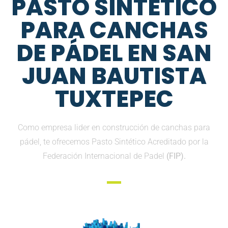
PASTO SINTETICO
PARA CANCHAS
DE PÁDEL EN SAN
JUAN BAUTISTA
TUXTEPEC
Como empresa lider en construcción de canchas para
pádel, te ofrecemos Pasto Sintético Acreditado por la
Federación Internacional de Padel
(FIP).