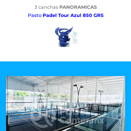
3 canchas
PANORAMICAS
Pasto
Padel Tour Azul 850 GRS