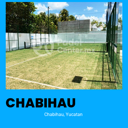
CHABIHAU
Chabihau, Yucatan