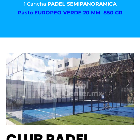
1 Cancha
PADEL SEMIPANORAMICA
Pasto
EUROPEO VERDE 20 MM 850 GR
CLUB PADEL