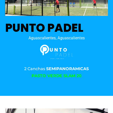
PUNTO PADEL
Aguascalientes, Aguascalientes
2 Canchas
SEMIPANORAMICAS
PASTO VERDE SLAM 20