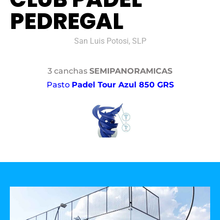
PEDREGAL
San Luis Potosi, SLP
3 canchas
SEMIPANORAMICAS
Pasto
Padel Tour Azul 850 GRS