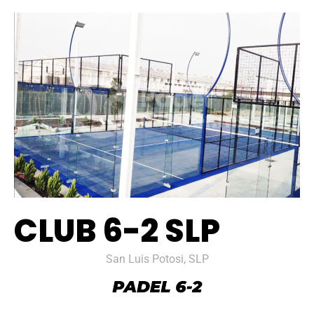
CLUB 6-2 SLP
San Luis Potosi, SLP