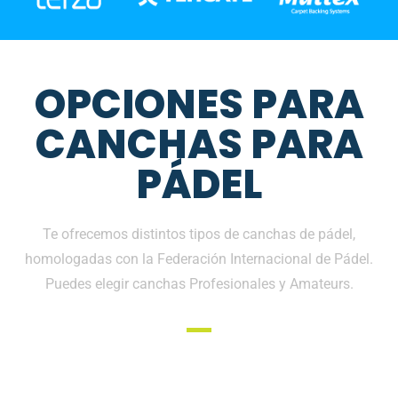
OPCIONES PARA
CANCHAS PARA
PÁDEL
Te ofrecemos distintos tipos de canchas de pádel,
homologadas con la Federación Internacional de Pádel.
Puedes elegir canchas Profesionales y Amateurs.