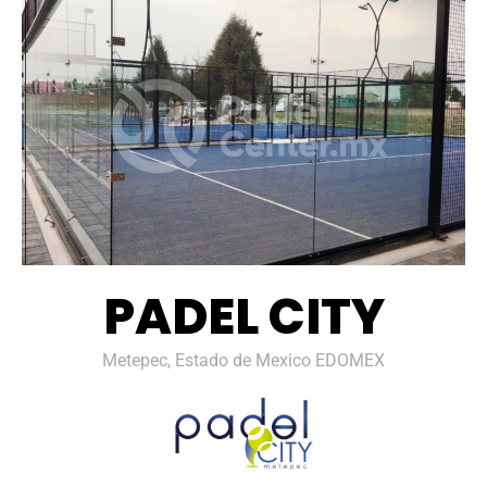
PADEL CITY
Metepec, Estado de Mexico EDOMEX