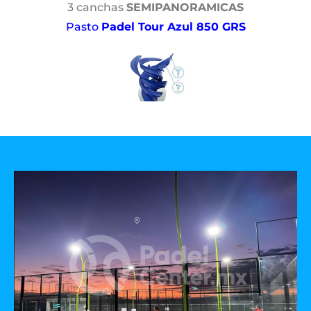
3 canchas
SEMIPANORAMICAS
Pasto
Padel Tour Azul 850 GRS