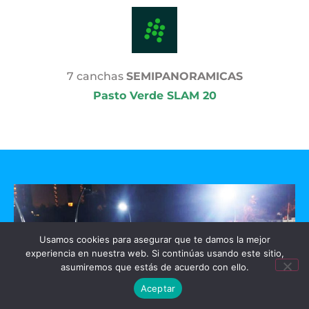
7 canchas
SEMIPANORAMICAS
Pasto Verde SLAM 20
Usamos cookies para asegurar que te damos la mejor
experiencia en nuestra web. Si continúas usando este sitio,
asumiremos que estás de acuerdo con ello.
Aceptar