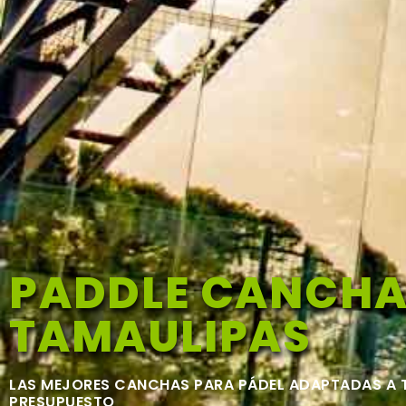
PADDLE CANCHA
TAMAULIPAS
LAS MEJORES CANCHAS PARA PÁDEL ADAPTADAS A 
PRESUPUESTO