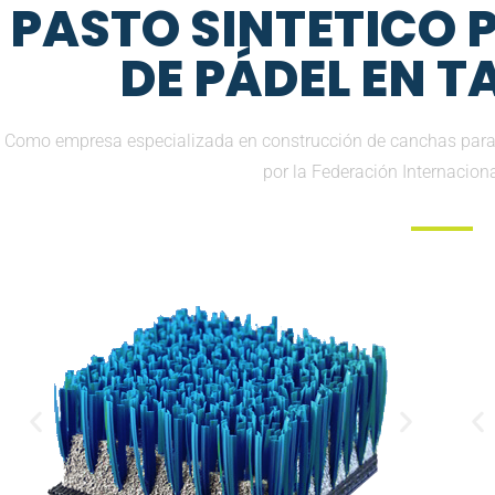
PASTO SINTETICO
DE PÁDEL EN 
Como empresa especializada en construcción de canchas para 
por la Federación Internacion