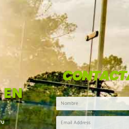
CONTACT
 EN
TU