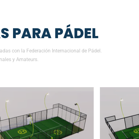
S PARA PÁDEL
das con la Federación Internacional de Pádel.
nales y Amateurs.