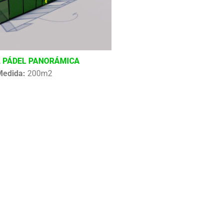
 PÁDEL PANORÁMICA
Medida:
200m2