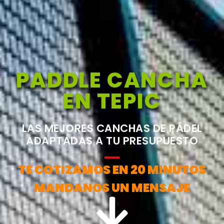
PADDLE CANCHA
EN TEPIC
LAS MEJORES CANCHAS DE PÁDEL
ADAPTADAS A TU PRESUPUESTO
TE COTIZAMOS EN 20 MINUTOS
MANDANOS UN MENSAJE