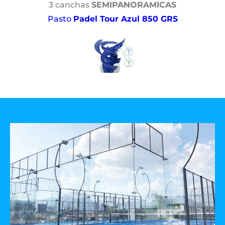
3 canchas
SEMIPANORAMICAS
Pasto
Padel Tour Azul 850 GRS