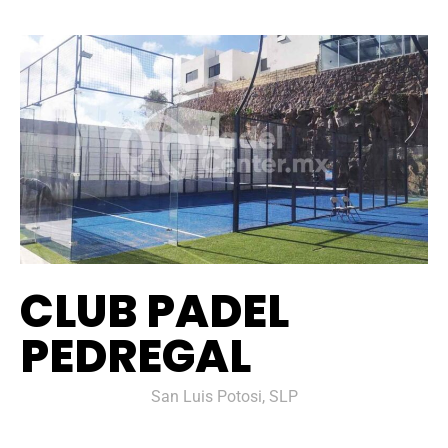
CLUB PADEL
PEDREGAL
San Luis Potosi, SLP