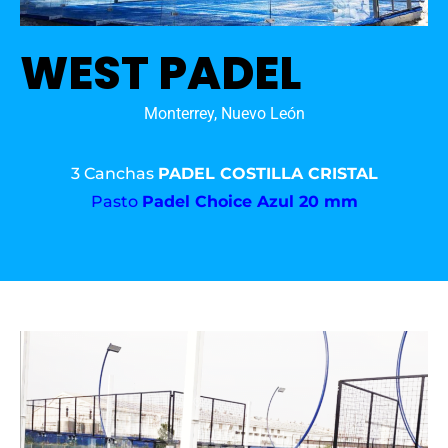
WEST PADEL
Monterrey, Nuevo León
3 Canchas
PADEL COSTILLA CRISTAL
Pasto
Padel Choice Azul 20 mm