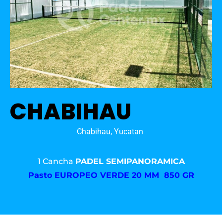
CHABIHAU
Chabihau, Yucatan
1 Cancha
PADEL SEMIPANORAMICA
Pasto
EUROPEO VERDE 20 MM 850 GR