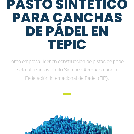
PASTO SINTETICO
PARA CANCHAS
DE PÁDEL EN
TEPIC
Como empresa lider en construcción de pistas de pádel,
solo utilizamos Pasto Sintético Aprobado por la
Federación Internacional de Padel
(FIP).