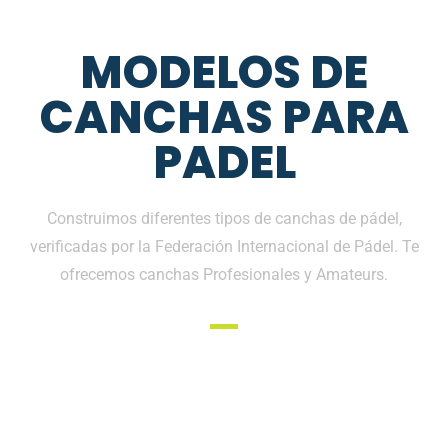
MODELOS DE
CANCHAS PARA
PADEL
Construimos diferentes tipos de canchas de pádel,
verificadas por la Federación Internacional de Pádel. Te
ofrecemos canchas Profesionales y Amateurs.