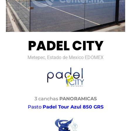
PADEL CITY
Metepec, Estado de Mexico EDOMEX
3 canchas
PANORAMICAS
Pasto
Padel Tour Azul 850 GRS