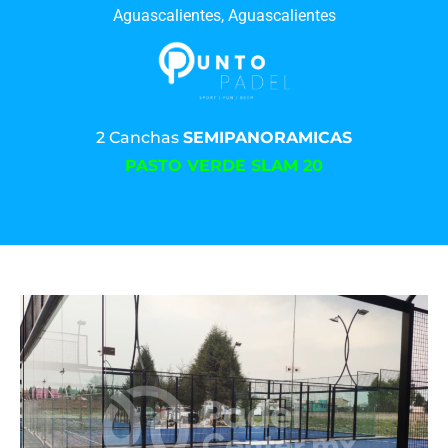
Aguascalientes, Aguascalientes
2 Canchas
SEMIPANORAMICAS
PASTO VERDE SLAM 20