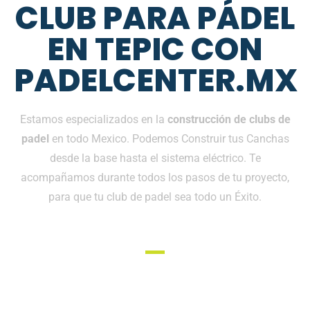
CLUB PARA PÁDEL
EN TEPIC CON
PADELCENTER.MX
Estamos especializados en la
construcción de clubs de
padel
en todo Mexico. Podemos Construir tus Canchas
desde la base hasta el sistema eléctrico. Te
acompañamos durante todos los pasos de tu proyecto,
para que tu club de padel sea todo un Éxito.