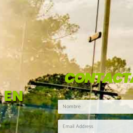
CONTACT
 EN
U