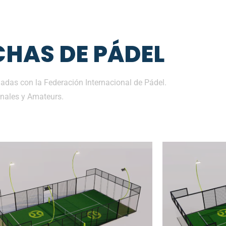
HAS DE PÁDEL
das con la Federación Internacional de Pádel.
nales y Amateurs.