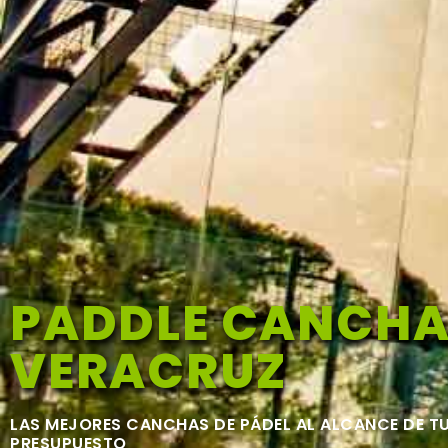
PADDLE CANCHA
VERACRUZ
LAS MEJORES CANCHAS DE PÁDEL AL ALCANCE DE T
PRESUPUESTO