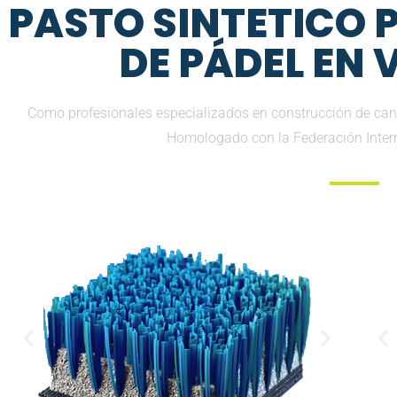
PASTO SINTETICO
DE PÁDEL EN
Como profesionales especializados en construcción de canc
Homologado con la Federación Inter