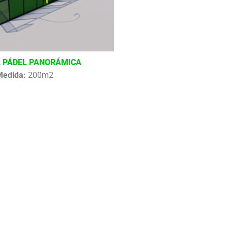
 PÁDEL PANORÁMICA
Medida:
200m2