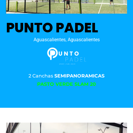
PUNTO PADEL
Aguascalientes, Aguascalientes
2 Canchas
SEMIPANORAMICAS
PASTO VERDE SLAM 20