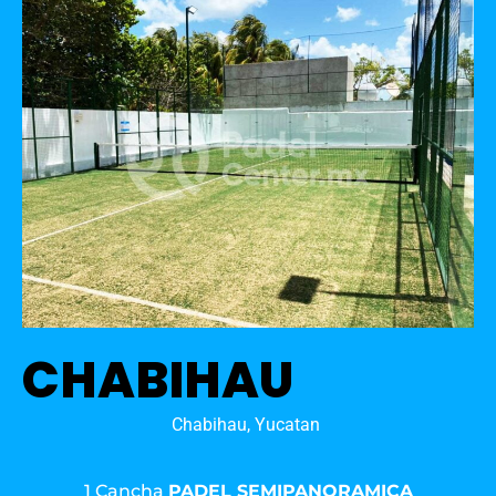
CHABIHAU
Chabihau, Yucatan
1 Cancha
PADEL SEMIPANORAMICA