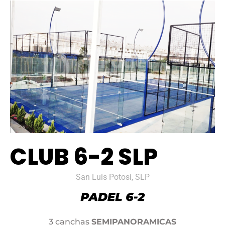
CLUB 6-2 SLP
San Luis Potosi, SLP
3 canchas
SEMIPANORAMICAS