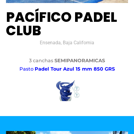
PACÍFICO PADEL
CLUB
Ensenada, Baja California
3 canchas
SEMIPANORAMICAS
Pasto
Padel Tour Azul 15 mm 850 GRS