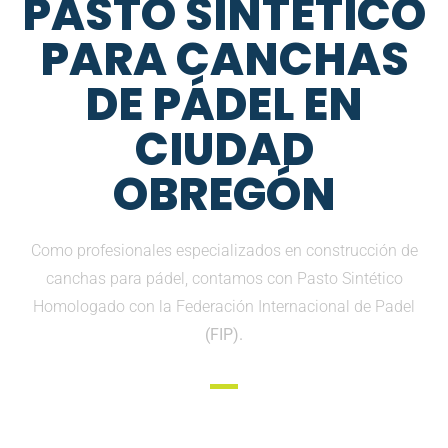
PASTO SINTETICO
PARA CANCHAS
DE PÁDEL EN
CIUDAD
OBREGÓN
Como profesionales especializados en construcción de
canchas para pádel, contamos con Pasto Sintético
Homologado con la Federación Internacional de Padel
(FIP).