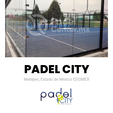
PADEL CITY
Metepec, Estado de Mexico EDOMEX