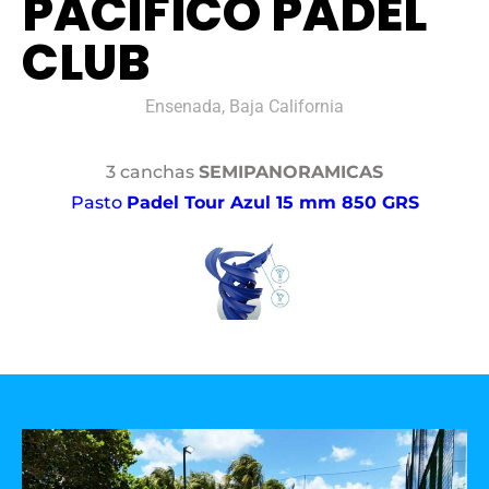
PACÍFICO PADEL
CLUB
Ensenada, Baja California
3 canchas
SEMIPANORAMICAS
Pasto
Padel Tour Azul 15 mm 850 GRS