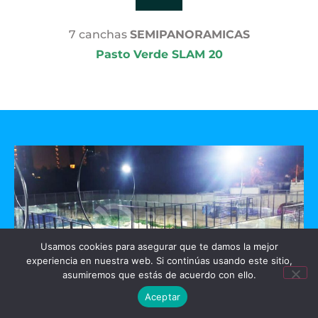
7 canchas
SEMIPANORAMICAS
Pasto Verde SLAM 20
Usamos cookies para asegurar que te damos la mejor
experiencia en nuestra web. Si continúas usando este sitio,
asumiremos que estás de acuerdo con ello.
Aceptar