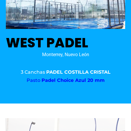
WEST PADEL
Monterrey, Nuevo León
3 Canchas
PADEL COSTILLA CRISTAL
Pasto
Padel Choice Azul 20 mm