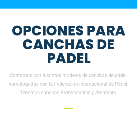
OPCIONES PARA
CANCHAS DE
PADEL
Contamos con distintos modelos de canchas de pádel,
homologadas con la Federación Internacional de Pádel.
Tenemos canchas Profesionales y Amateurs.