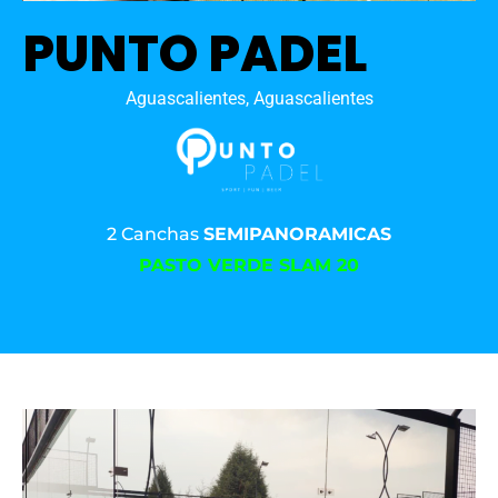
PUNTO PADEL
Aguascalientes, Aguascalientes
2 Canchas
SEMIPANORAMICAS
PASTO VERDE SLAM 20