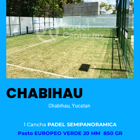
CHABIHAU
Chabihau, Yucatan
1 Cancha
PADEL SEMIPANORAMICA
Pasto
EUROPEO VERDE 20 MM 850 GR