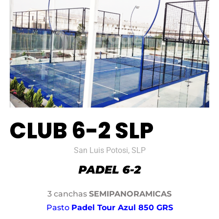
CLUB 6-2 SLP
San Luis Potosi, SLP
3 canchas
SEMIPANORAMICAS
Pasto
Padel Tour Azul 850 GRS