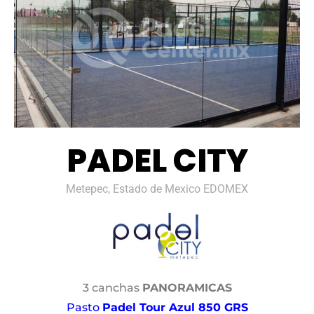
PADEL CITY
Metepec, Estado de Mexico EDOMEX
3 canchas
PANORAMICAS
Pasto
Padel Tour Azul 850 GRS