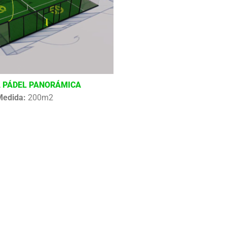
 PÁDEL PANORÁMICA
Medida:
200m2