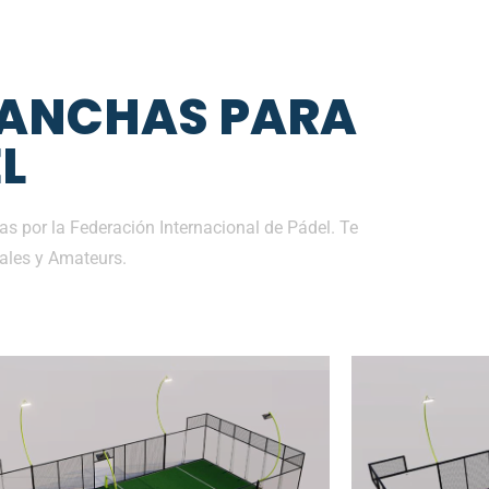
CANCHAS PARA
L
as por la Federación Internacional de Pádel. Te
ales y Amateurs.