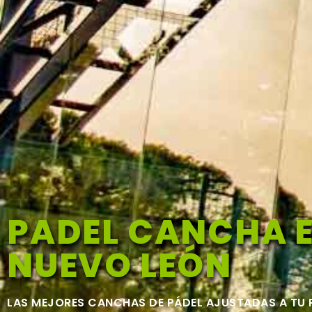
PADEL CANCHA 
NUEVO LEÓN
LAS MEJORES CANCHAS DE PÁDEL AJUSTADAS A TU