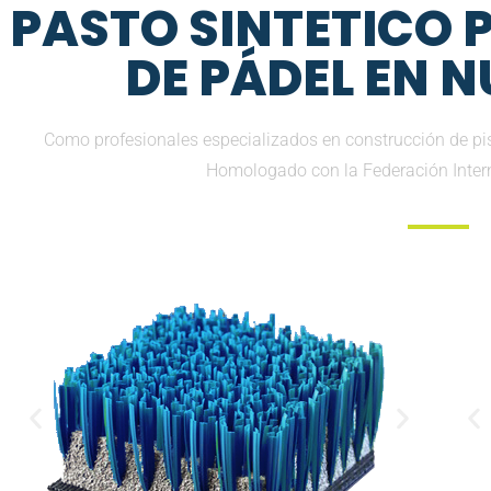
PASTO SINTETICO
DE PÁDEL EN 
Como profesionales especializados en construcción de pis
Homologado con la Federación Inter