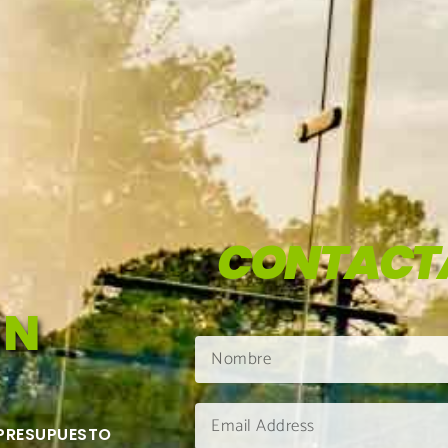
CONTACT
EN
 PRESUPUESTO