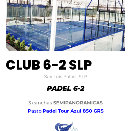
CLUB 6-2 SLP
San Luis Potosi, SLP
3 canchas
SEMIPANORAMICAS
Pasto
Padel Tour Azul 850 GRS