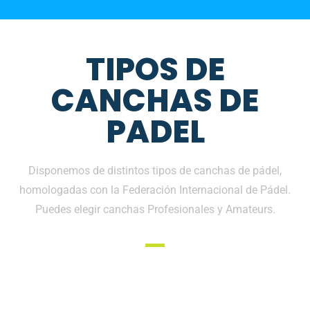
TIPOS DE
CANCHAS DE
PADEL
Disponemos de distintos tipos de canchas de pádel,
homologadas con la Federación Internacional de Pádel.
Puedes elegir canchas Profesionales y Amateurs.