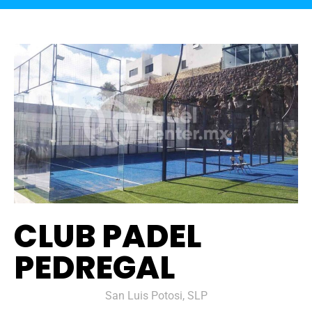
CLUB PADEL
PEDREGAL
San Luis Potosi, SLP