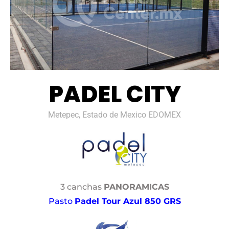
PADEL CITY
Metepec, Estado de Mexico EDOMEX
3 canchas
PANORAMICAS
Pasto
Padel Tour Azul 850 GRS