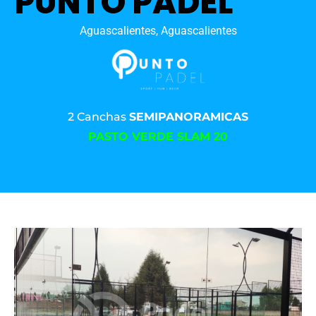
PUNTO PADEL
Aguascalientes, Aguascalientes
2 Canchas
SEMIPANORAMICAS
PASTO VERDE SLAM 20