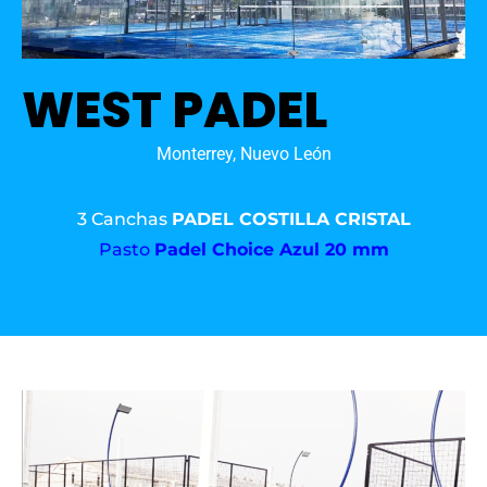
WEST PADEL
Monterrey, Nuevo León
3 Canchas
PADEL COSTILLA CRISTAL
Pasto
Padel Choice Azul 20 mm