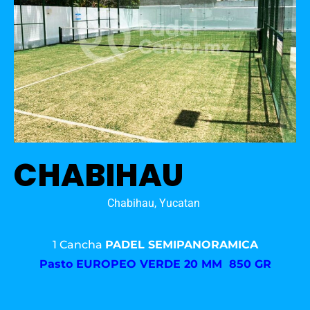
CHABIHAU
Chabihau, Yucatan
1 Cancha
PADEL SEMIPANORAMICA
Pasto
EUROPEO VERDE 20 MM 850 GR