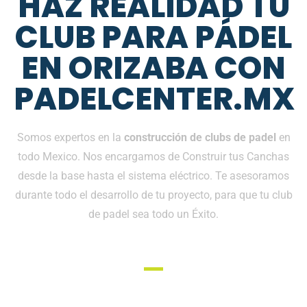
HAZ REALIDAD TU
CLUB PARA PÁDEL
EN ORIZABA CON
PADELCENTER.MX
Somos expertos en la
construcción de clubs de padel
en
todo Mexico. Nos encargamos de Construir tus Canchas
desde la base hasta el sistema eléctrico. Te asesoramos
durante todo el desarrollo de tu proyecto, para que tu club
de padel sea todo un Éxito.