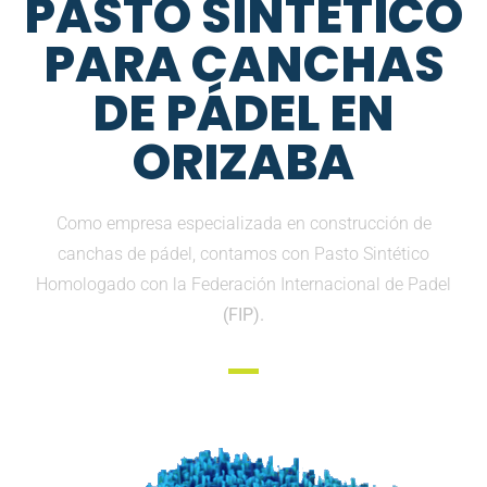
PASTO SINTETICO
PARA CANCHAS
DE PÁDEL EN
ORIZABA
Como empresa especializada en construcción de
canchas de pádel, contamos con Pasto Sintético
Homologado con la Federación Internacional de Padel
(FIP).