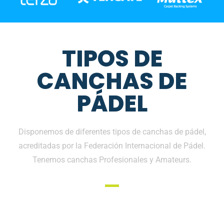
TIPOS DE
CANCHAS DE
PÁDEL
Disponemos de diferentes tipos de canchas de pádel,
acreditadas por la Federación Internacional de Pádel.
Tenemos canchas Profesionales y Amateurs.