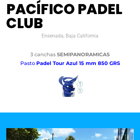
PACÍFICO PADEL
CLUB
Ensenada, Baja California
3 canchas
SEMIPANORAMICAS
Pasto
Padel Tour Azul 15 mm 850 GRS