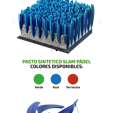
PASTO SINTETICO SLAM PÁDEL
COLORES DISPONIBLES: