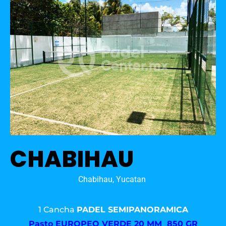
CHABIHAU
Chabihau, Yucatan
1 Cancha
PADEL SEMIPANORAMICA
Pasto
EUROPEO VERDE 20 MM 850 GR