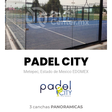
PADEL CITY
Metepec, Estado de Mexico EDOMEX
3 canchas
PANORAMICAS