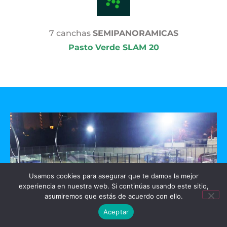
7 canchas
SEMIPANORAMICAS
Pasto Verde SLAM 20
Usamos cookies para asegurar que te damos la mejor
experiencia en nuestra web. Si continúas usando este sitio,
asumiremos que estás de acuerdo con ello.
Aceptar