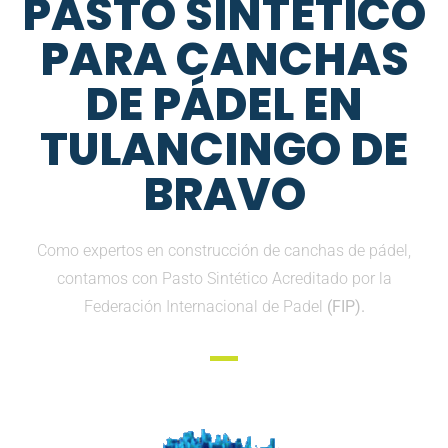
PASTO SINTETICO
PARA CANCHAS
DE PÁDEL EN
TULANCINGO DE
BRAVO
Como expertos en construcción de canchas de pádel,
contamos con Pasto Sintético Acreditado por la
Federación Internacional de Padel
(FIP).