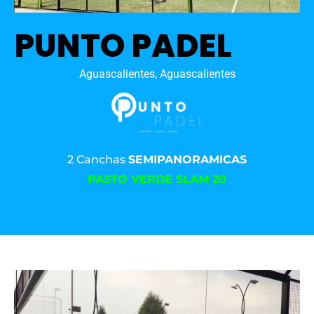
PUNTO PADEL
Aguascalientes, Aguascalientes
2 Canchas
SEMIPANORAMICAS
PASTO VERDE SLAM 20