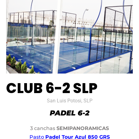
CLUB 6-2 SLP
San Luis Potosi, SLP
3 canchas
SEMIPANORAMICAS
Pasto
Padel Tour Azul 850 GRS