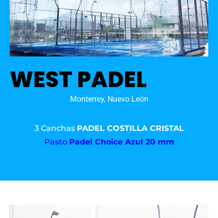
WEST PADEL
Monterrey, Nuevo León
3 Canchas
PADEL COSTILLA CRISTAL
Pasto
Padel Choice Azul 20 mm