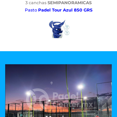
3 canchas
SEMIPANORAMICAS
Pasto
Padel Tour Azul 850 GRS