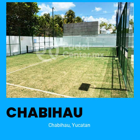
CHABIHAU
Chabihau, Yucatan