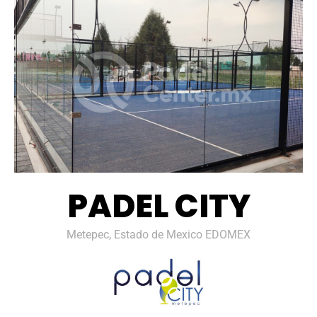
PADEL CITY
Metepec, Estado de Mexico EDOMEX