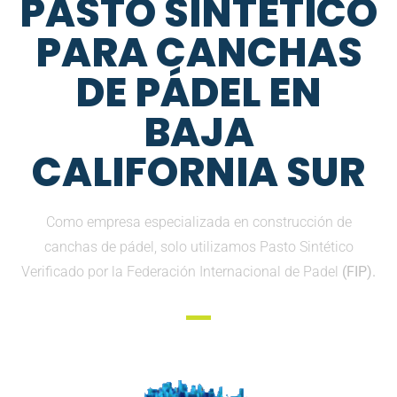
PASTO SINTETICO
PARA CANCHAS
DE PÁDEL EN
BAJA
CALIFORNIA SUR
Como empresa especializada en construcción de
canchas de pádel, solo utilizamos Pasto Sintético
Verificado por la Federación Internacional de Padel
(FIP).