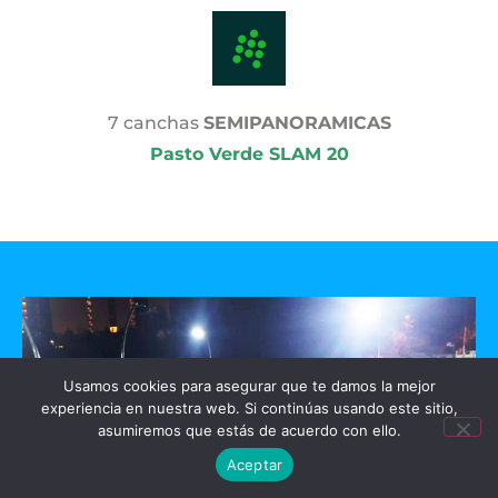
7 canchas
SEMIPANORAMICAS
Pasto Verde SLAM 20
Usamos cookies para asegurar que te damos la mejor
experiencia en nuestra web. Si continúas usando este sitio,
asumiremos que estás de acuerdo con ello.
Aceptar