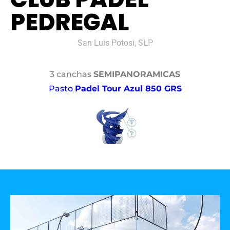
PEDREGAL
San Luis Potosi, SLP
3 canchas
SEMIPANORAMICAS
Pasto
Padel Tour Azul 850 GRS