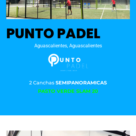
PUNTO PADEL
Aguascalientes, Aguascalientes
2 Canchas
SEMIPANORAMICAS
PASTO VERDE SLAM 20