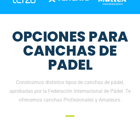
OPCIONES PARA
CANCHAS DE
PADEL
Construimos distintos tipos de canchas de pádel,
aprobadas por la Federación Internacional de Pádel. Te
ofrecemos canchas Profesionales y Amateurs.