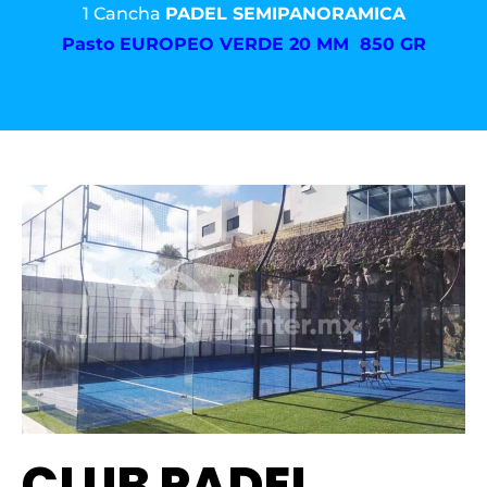
1 Cancha
PADEL SEMIPANORAMICA
Pasto
EUROPEO VERDE 20 MM 850 GR
CLUB PADEL