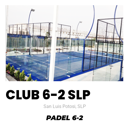
CLUB 6-2 SLP
San Luis Potosi, SLP