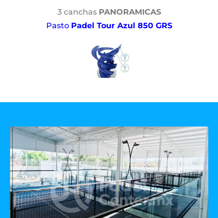
3 canchas
PANORAMICAS
Pasto
Padel Tour Azul 850 GRS