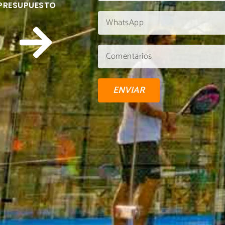
 PRESUPUESTO
ENVIAR