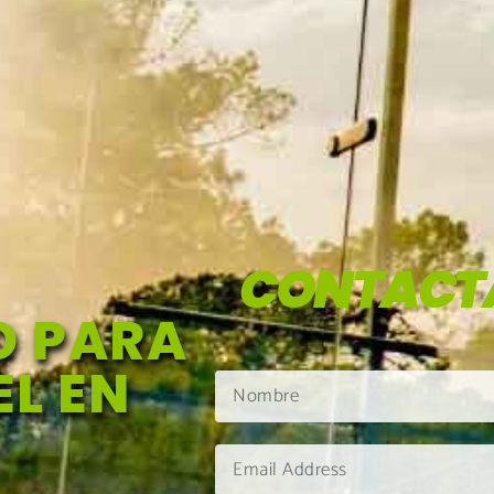
CONTACT
O PARA
L EN