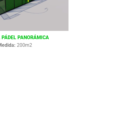
 PÁDEL PANORÁMICA
Medida:
200m2