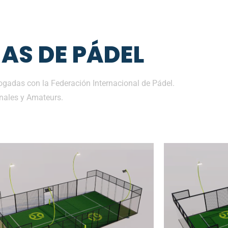
AS DE PÁDEL
gadas con la Federación Internacional de Pádel.
nales y Amateurs.