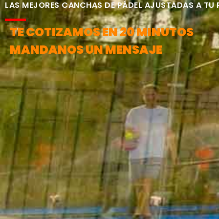
LAS MEJORES CANCHAS DE PÁDEL AJUSTADAS A TU
TE COTIZAMOS EN 20 MINUTOS
MANDANOS UN MENSAJE