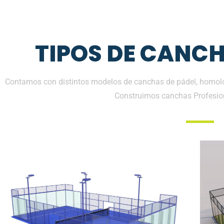
TIPOS DE CANCH
Contamos con distintos modelos de canchas de pádel, homolo
Construimos canchas Profesio