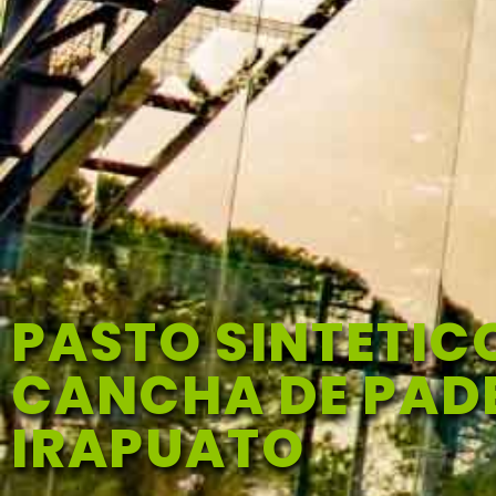
PASTO SINTETIC
CANCHA DE PADE
IRAPUATO