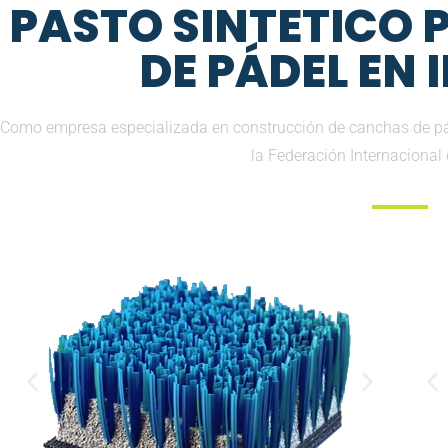
PASTO SINTETICO
DE PÁDEL EN
Como empresa especializada en construcción de canchas de pád
la Federación Internacional