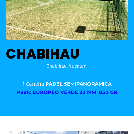
CHABIHAU
Chabihau, Yucatan
1 Cancha
PADEL SEMIPANORAMICA
Pasto
EUROPEO VERDE 20 MM 850 GR