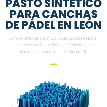
PASTO SINTETICO
PARA CANCHAS
DE PÁDEL EN LEÓN
Como expertos en construcción de canchas de pádel,
disponemos de Pasto Sintético Verificado por la
Federación Internacional de Padel
(FIP).