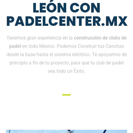
LEÓN CON
PADELCENTER.MX
Tenemos gran experiencia en la
construcción de clubs de
padel
en todo Mexico. Podemos Construir tus Canchas
desde la base hasta el sistema eléctrico. Te apoyamos de
principio a fin de tu proyecto, para que tu club de padel
sea todo un Éxito.