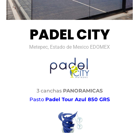
PADEL CITY
Metepec, Estado de Mexico EDOMEX
3 canchas
PANORAMICAS
Pasto
Padel Tour Azul 850 GRS