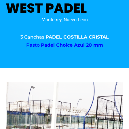
WEST PADEL
Monterrey, Nuevo León
3 Canchas
PADEL COSTILLA CRISTAL
Pasto
Padel Choice Azul 20 mm