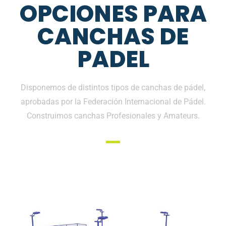
OPCIONES PARA
CANCHAS DE
PADEL
Disponemos de distintos tipos de canchas de pádel,
aprobadas por la Federación Internacional de Pádel.
Construimos canchas Profesionales y Amateurs.