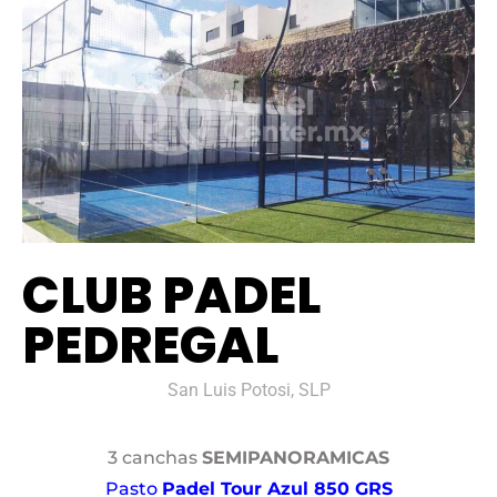
CLUB PADEL
PEDREGAL
San Luis Potosi, SLP
3 canchas
SEMIPANORAMICAS
Pasto
Padel Tour Azul 850 GRS