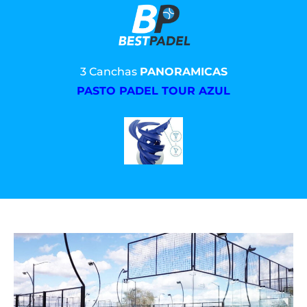
3 Canchas
PANORAMICAS
PASTO PADEL TOUR AZUL