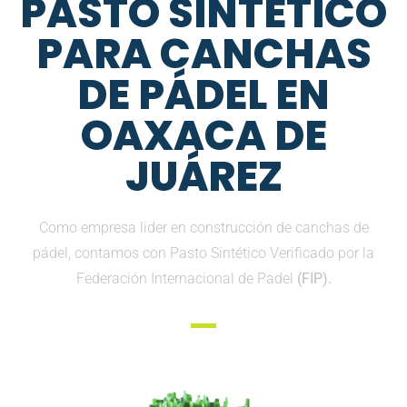
PASTO SINTETICO
PARA CANCHAS
DE PÁDEL EN
OAXACA DE
JUÁREZ
Como empresa lider en construcción de canchas de
pádel, contamos con Pasto Sintético Verificado por la
Federación Internacional de Padel
(FIP).