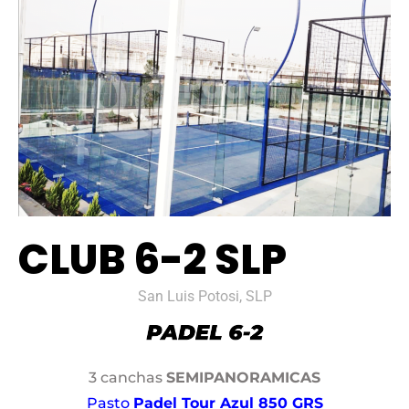
CLUB 6-2 SLP
San Luis Potosi, SLP
3 canchas
SEMIPANORAMICAS
Pasto
Padel Tour Azul 850 GRS