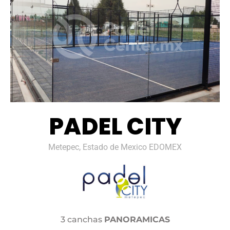
PADEL CITY
Metepec, Estado de Mexico EDOMEX
3 canchas
PANORAMICAS