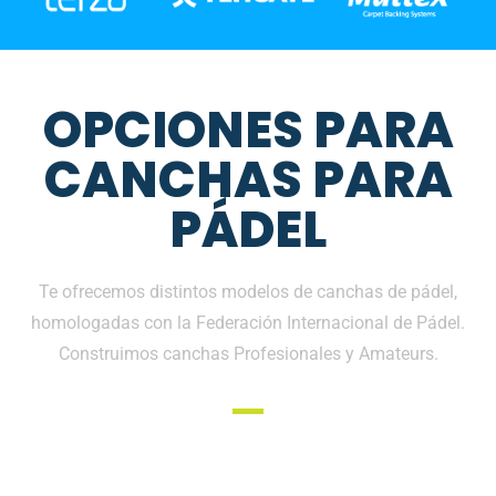
OPCIONES PARA
CANCHAS PARA
PÁDEL
Te ofrecemos distintos modelos de canchas de pádel,
homologadas con la Federación Internacional de Pádel.
Construimos canchas Profesionales y Amateurs.