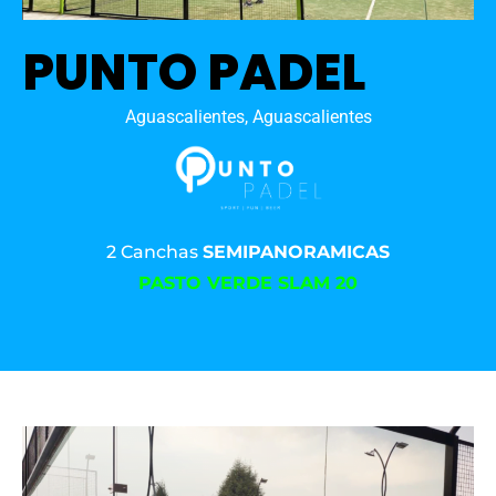
PUNTO PADEL
Aguascalientes, Aguascalientes
2 Canchas
SEMIPANORAMICAS
PASTO VERDE SLAM 20