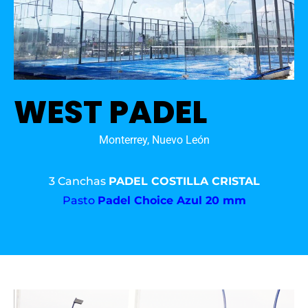
WEST PADEL
Monterrey, Nuevo León
3 Canchas
PADEL COSTILLA CRISTAL
Pasto
Padel Choice Azul 20 mm