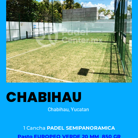
CHABIHAU
Chabihau, Yucatan
1 Cancha
PADEL SEMIPANORAMICA
Pasto
EUROPEO VERDE 20 MM 850 GR