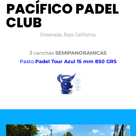
PACÍFICO PADEL
CLUB
Ensenada, Baja California
3 canchas
SEMIPANORAMICAS
Pasto
Padel Tour Azul 15 mm 850 GRS