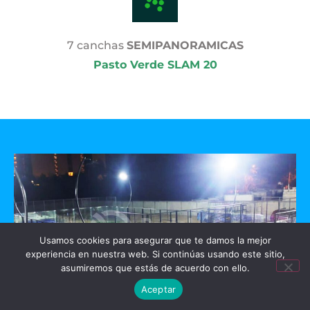
7 canchas
SEMIPANORAMICAS
Pasto Verde SLAM 20
Usamos cookies para asegurar que te damos la mejor
experiencia en nuestra web. Si continúas usando este sitio,
asumiremos que estás de acuerdo con ello.
Aceptar