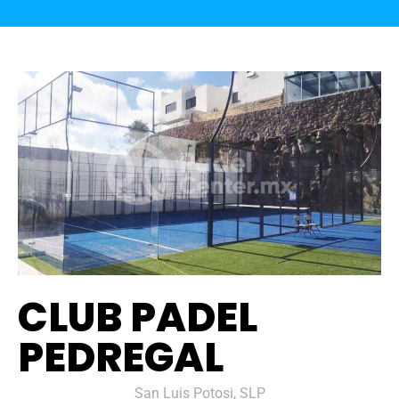
CLUB PADEL
PEDREGAL
San Luis Potosi, SLP