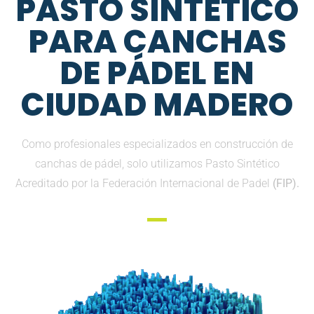
PASTO SINTETICO
PARA CANCHAS
DE PÁDEL EN
CIUDAD MADERO
Como profesionales especializados en construcción de
canchas de pádel, solo utilizamos Pasto Sintético
Acreditado por la Federación Internacional de Padel
(FIP).