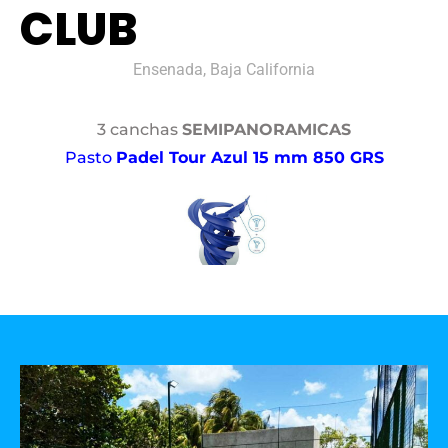
CLUB
Ensenada, Baja California
3 canchas
SEMIPANORAMICAS
Pasto
Padel Tour Azul 15 mm 850 GRS