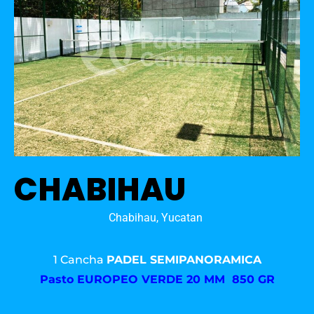
CHABIHAU
Chabihau, Yucatan
1 Cancha
PADEL SEMIPANORAMICA
Pasto
EUROPEO VERDE 20 MM 850 GR