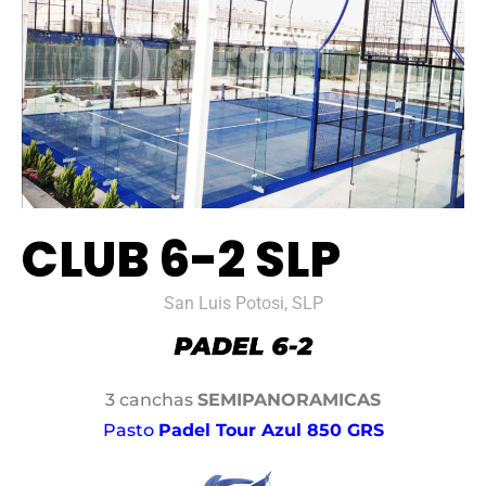
CLUB 6-2 SLP
San Luis Potosi, SLP
3 canchas
SEMIPANORAMICAS
Pasto
Padel Tour Azul 850 GRS