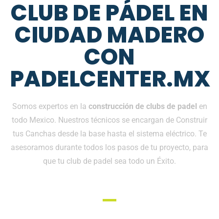
CLUB DE PÁDEL EN
CIUDAD MADERO
CON
PADELCENTER.MX
Somos expertos en la
construcción de clubs de padel
en
todo Mexico. Nuestros técnicos se encargan de Construir
tus Canchas desde la base hasta el sistema eléctrico. Te
asesoramos durante todos los pasos de tu proyecto, para
que tu club de padel sea todo un Éxito.