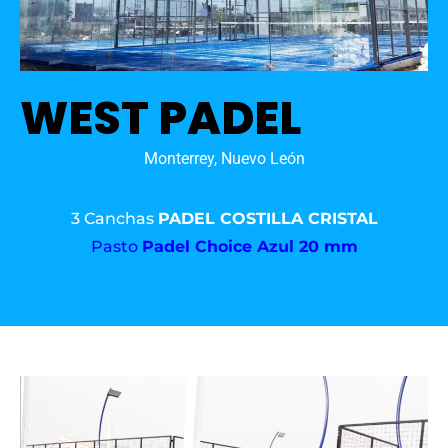
WEST PADEL
Monterrey, Nuevo León
3 Canchas
PADEL COSTILLA CRISTAL
Pasto
Padel Choice Azul 20 mm