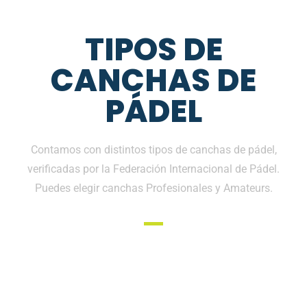
TIPOS DE
CANCHAS DE
PÁDEL
Contamos con distintos tipos de canchas de pádel,
verificadas por la Federación Internacional de Pádel.
Puedes elegir canchas Profesionales y Amateurs.