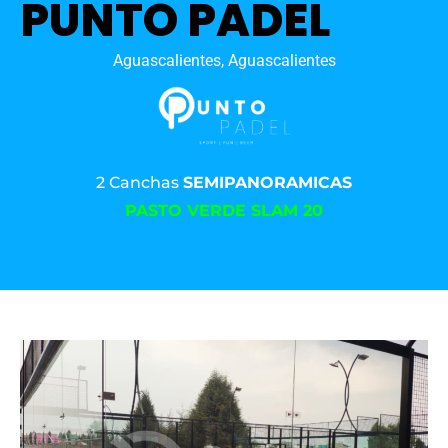
PUNTO PADEL
Aguascalientes, Aguascalientes
2 Canchas
SEMIPANORAMICAS
PASTO VERDE SLAM 20