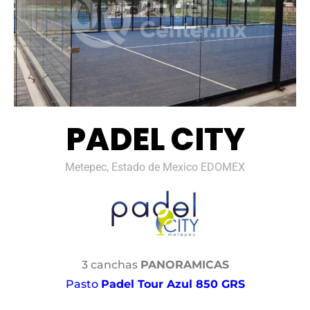
PADEL CITY
Metepec, Estado de Mexico EDOMEX
3 canchas
PANORAMICAS
Pasto
Padel Tour Azul 850 GRS