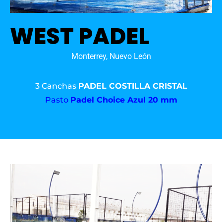
WEST PADEL
Monterrey, Nuevo León
3 Canchas
PADEL COSTILLA CRISTAL
Pasto
Padel Choice Azul 20 mm