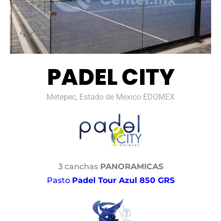
PADEL CITY
Metepec, Estado de Mexico EDOMEX
3 canchas
PANORAMICAS
Pasto
Padel Tour Azul 850 GRS