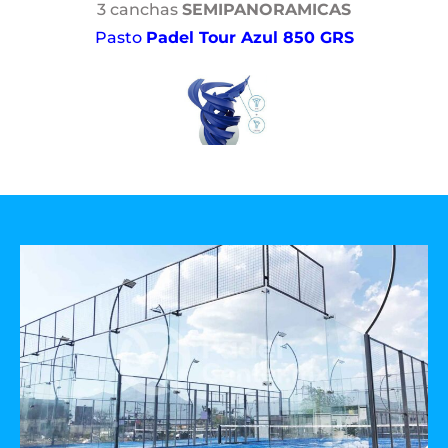
3 canchas
SEMIPANORAMICAS
Pasto
Padel Tour Azul 850 GRS