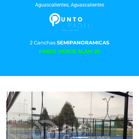
Aguascalientes, Aguascalientes
2 Canchas
SEMIPANORAMICAS
PASTO VERDE SLAM 20