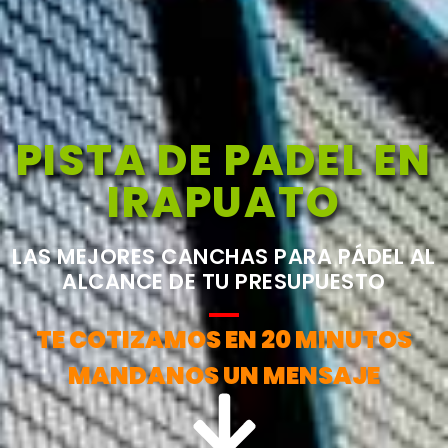
PISTA DE PADEL EN
IRAPUATO
LAS MEJORES CANCHAS PARA PÁDEL AL
ALCANCE DE TU PRESUPUESTO
TE COTIZAMOS EN 20 MINUTOS
MANDANOS UN MENSAJE