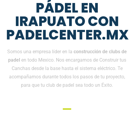
PÁDEL EN
IRAPUATO CON
PADELCENTER.MX
Somos una empresa líder en la
construcción de clubs de
padel
en todo Mexico. Nos encargamos de Construir tus
Canchas desde la base hasta el sistema eléctrico. Te
acompañamos durante todos los pasos de tu proyecto,
para que tu club de padel sea todo un Éxito.