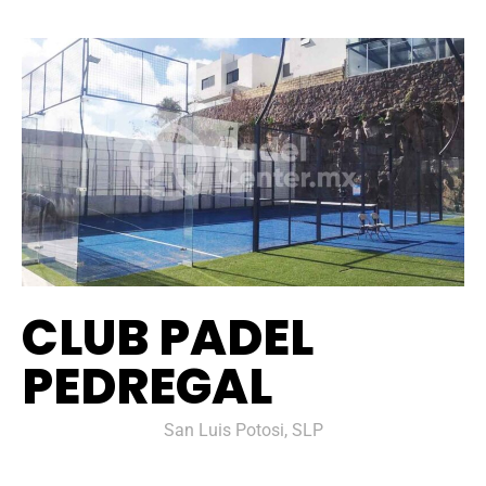
CLUB PADEL
PEDREGAL
San Luis Potosi, SLP