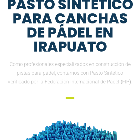
PASTO SINTETICO
PARA CANCHAS
DE PÁDEL EN
IRAPUATO
Como profesionales especializados en construcción de
pistas para pádel, contamos con Pasto Sintético
Verificado por la Federación Internacional de Padel
(FIP).