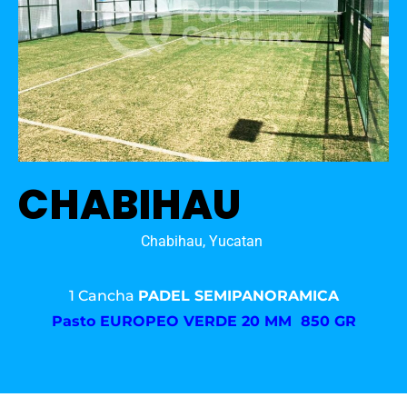
CHABIHAU
Chabihau, Yucatan
1 Cancha
PADEL SEMIPANORAMICA
Pasto
EUROPEO VERDE 20 MM 850 GR