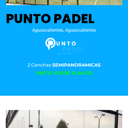
PUNTO PADEL
Aguascalientes, Aguascalientes
2 Canchas
SEMIPANORAMICAS
PASTO VERDE SLAM 20