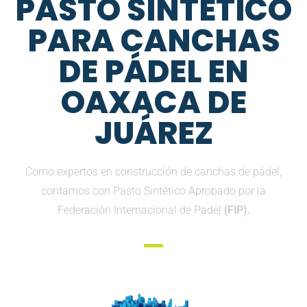
PASTO SINTETICO
PARA CANCHAS
DE PÁDEL EN
OAXACA DE
JUÁREZ
Como expertos en construcción de canchas de pádel,
contamos con Pasto Sintético Aprobado por la
Federación Internacional de Padel
(FIP).