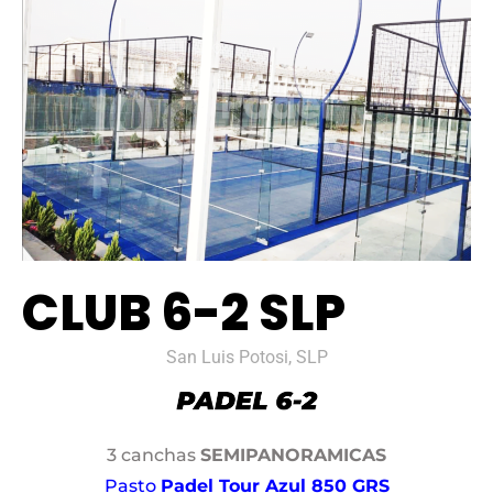
CLUB 6-2 SLP
San Luis Potosi, SLP
3 canchas
SEMIPANORAMICAS
Pasto
Padel Tour Azul 850 GRS