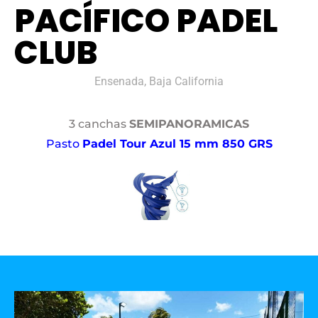
PACÍFICO PADEL
CLUB
Ensenada, Baja California
3 canchas
SEMIPANORAMICAS
Pasto
Padel Tour Azul 15 mm 850 GRS