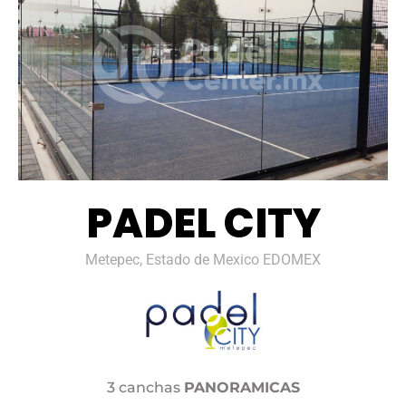
PADEL CITY
Metepec, Estado de Mexico EDOMEX
3 canchas
PANORAMICAS