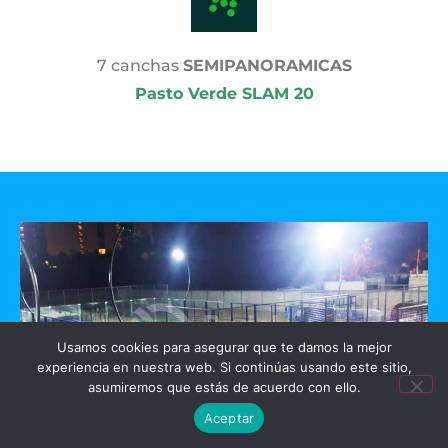
7 canchas
SEMIPANORAMICAS
Pasto Verde SLAM 20
Usamos cookies para asegurar que te damos la mejor
experiencia en nuestra web. Si continúas usando este sitio,
asumiremos que estás de acuerdo con ello.
Aceptar