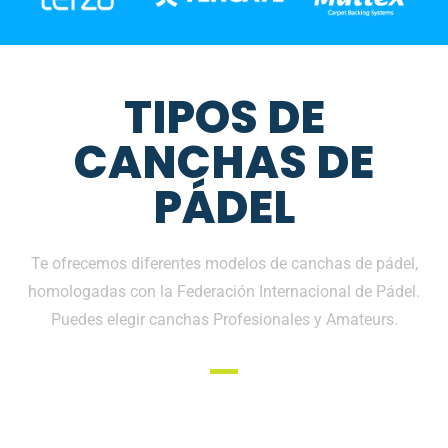
TIPOS DE
CANCHAS DE
PÁDEL
Te ofrecemos diferentes modelos de canchas de pádel,
homologadas con la Federación Internacional de Pádel.
Puedes elegir canchas Profesionales y Amateurs.