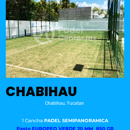
CHABIHAU
Chabihau, Yucatan
1 Cancha
PADEL SEMIPANORAMICA
Pasto
EUROPEO VERDE 20 MM 850 GR