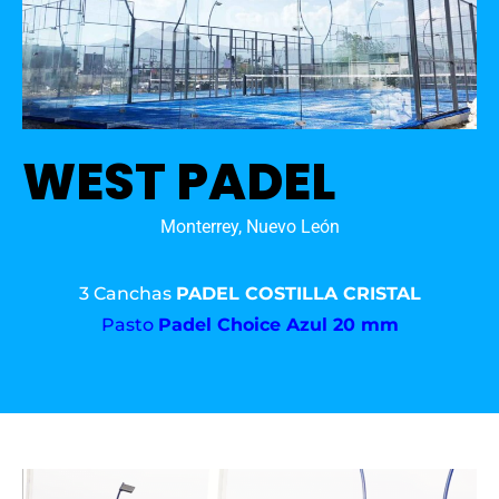
WEST PADEL
Monterrey, Nuevo León
3 Canchas
PADEL COSTILLA CRISTAL
Pasto
Padel Choice Azul 20 mm