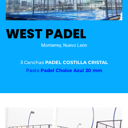
WEST PADEL
Monterrey, Nuevo León
3 Canchas
PADEL COSTILLA CRISTAL
Pasto
Padel Choice Azul 20 mm