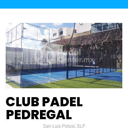
CLUB PADEL
PEDREGAL
San Luis Potosi, SLP