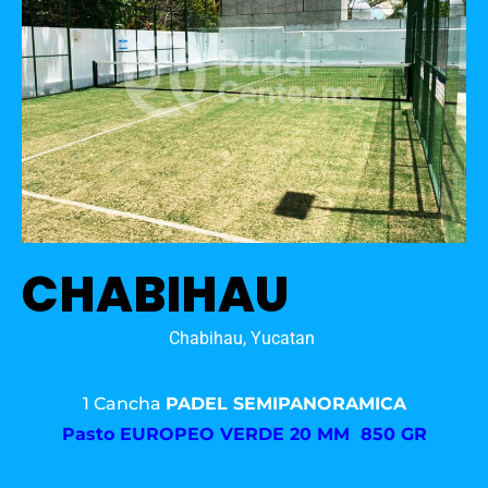
CHABIHAU
Chabihau, Yucatan
1 Cancha
PADEL SEMIPANORAMICA
Pasto
EUROPEO VERDE 20 MM 850 GR