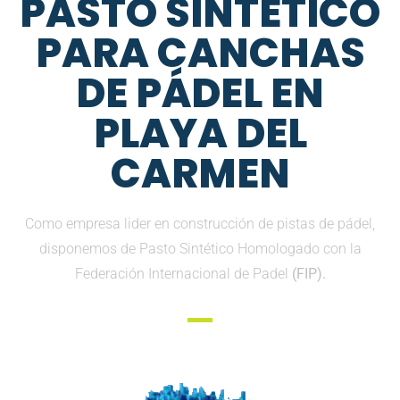
PASTO SINTETICO
PARA CANCHAS
DE PÁDEL EN
PLAYA DEL
CARMEN
Como empresa lider en construcción de pistas de pádel,
disponemos de Pasto Sintético Homologado con la
Federación Internacional de Padel
(FIP).