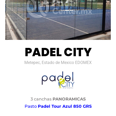
PADEL CITY
Metepec, Estado de Mexico EDOMEX
3 canchas
PANORAMICAS
Pasto
Padel Tour Azul 850 GRS