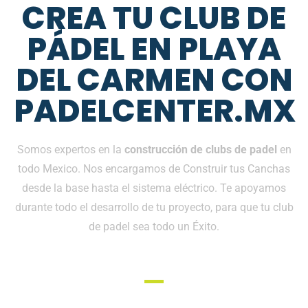
CREA TU CLUB DE
PÁDEL EN PLAYA
DEL CARMEN CON
PADELCENTER.MX
Somos expertos en la
construcción de clubs de padel
en
todo Mexico. Nos encargamos de Construir tus Canchas
desde la base hasta el sistema eléctrico. Te apoyamos
durante todo el desarrollo de tu proyecto, para que tu club
de padel sea todo un Éxito.