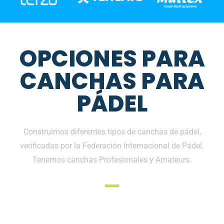
OPCIONES PARA
CANCHAS PARA
PÁDEL
Construimos diferentes tipos de canchas de pádel,
verificadas por la Federación Internacional de Pádel.
Tenemos canchas Profesionales y Amateurs.