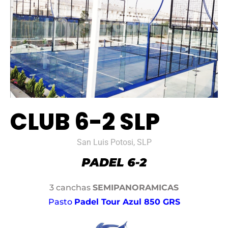
CLUB 6-2 SLP
San Luis Potosi, SLP
3 canchas
SEMIPANORAMICAS
Pasto
Padel Tour Azul 850 GRS