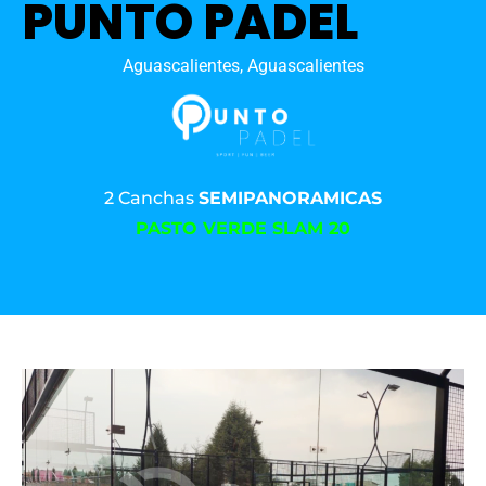
PUNTO PADEL
Aguascalientes, Aguascalientes
2 Canchas
SEMIPANORAMICAS
PASTO VERDE SLAM 20