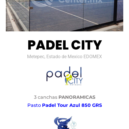
PADEL CITY
Metepec, Estado de Mexico EDOMEX
3 canchas
PANORAMICAS
Pasto
Padel Tour Azul 850 GRS