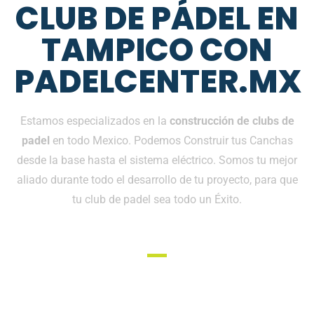
CLUB DE PÁDEL EN
TAMPICO CON
PADELCENTER.MX
Estamos especializados en la
construcción de clubs de
padel
en todo Mexico. Podemos Construir tus Canchas
desde la base hasta el sistema eléctrico. Somos tu mejor
aliado durante todo el desarrollo de tu proyecto, para que
tu club de padel sea todo un Éxito.