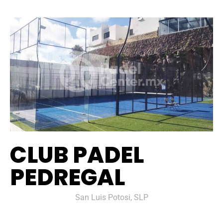
CLUB PADEL
PEDREGAL
San Luis Potosi, SLP