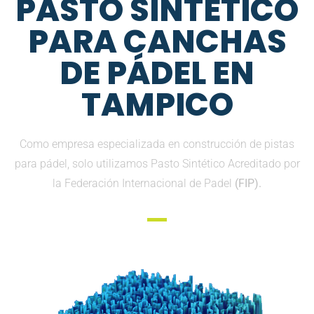
PASTO SINTETICO
PARA CANCHAS
DE PÁDEL EN
TAMPICO
Como empresa especializada en construcción de pistas
para pádel, solo utilizamos Pasto Sintético Acreditado por
la Federación Internacional de Padel
(FIP).