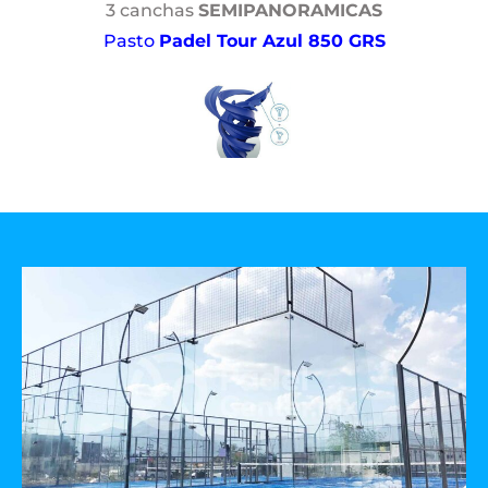
3 canchas
SEMIPANORAMICAS
Pasto
Padel Tour Azul 850 GRS