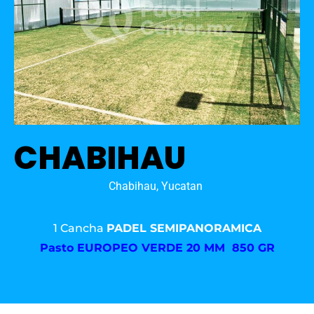
CHABIHAU
Chabihau, Yucatan
1 Cancha
PADEL SEMIPANORAMICA
Pasto
EUROPEO VERDE 20 MM 850 GR