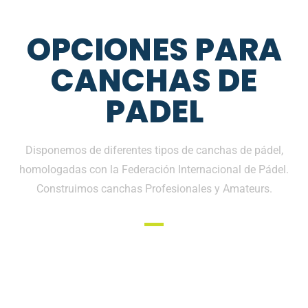
OPCIONES PARA
CANCHAS DE
PADEL
Disponemos de diferentes tipos de canchas de pádel,
homologadas con la Federación Internacional de Pádel.
Construimos canchas Profesionales y Amateurs.