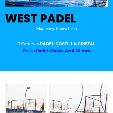
WEST PADEL
Monterrey, Nuevo León
3 Canchas
PADEL COSTILLA CRISTAL
Pasto
Padel Choice Azul 20 mm