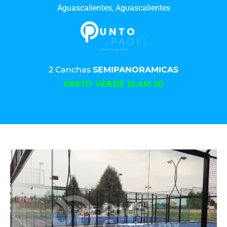
Aguascalientes, Aguascalientes
2 Canchas
SEMIPANORAMICAS
PASTO VERDE SLAM 20