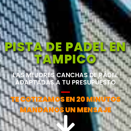
PISTA DE PADEL EN
TAMPICO
LAS MEJORES CANCHAS DE PÁDEL
ADAPTADAS A TU PRESUPUESTO
TE COTIZAMOS EN 20 MINUTOS
MANDANOS UN MENSAJE