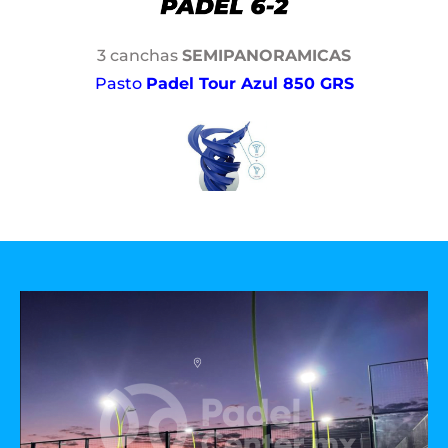
3 canchas
SEMIPANORAMICAS
Pasto
Padel Tour Azul 850 GRS