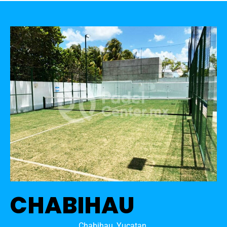
CHABIHAU
Chabihau, Yucatan