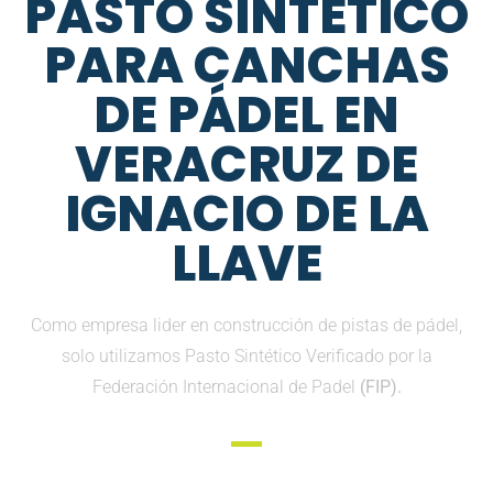
PASTO SINTETICO
PARA CANCHAS
DE PÁDEL EN
VERACRUZ DE
IGNACIO DE LA
LLAVE
Como empresa lider en construcción de pistas de pádel,
solo utilizamos Pasto Sintético Verificado por la
Federación Internacional de Padel
(FIP).