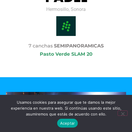
Hermosillo, Sonora
7 canchas
SEMIPANORAMICAS
Pasto Verde SLAM 20
Usamos cookies para asegurar que te damos la mejor
experiencia en nuestra web. Si continúas usando este sitio,
asumiremos que estás de acuerdo con ello.
Aceptar