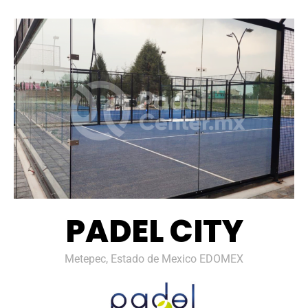
PADEL CITY
Metepec, Estado de Mexico EDOMEX