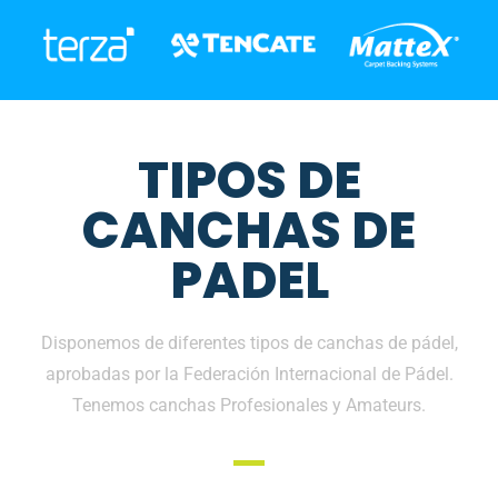
TIPOS DE
CANCHAS DE
PADEL
Disponemos de diferentes tipos de canchas de pádel,
aprobadas por la Federación Internacional de Pádel.
Tenemos canchas Profesionales y Amateurs.