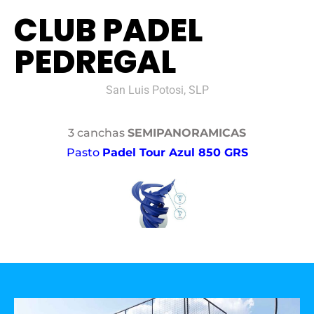
CLUB PADEL
PEDREGAL
San Luis Potosi, SLP
3 canchas
SEMIPANORAMICAS
Pasto
Padel Tour Azul 850 GRS