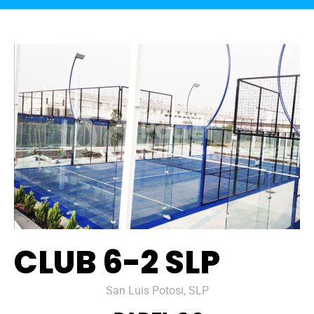
CLUB 6-2 SLP
San Luis Potosi, SLP