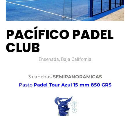
PACÍFICO PADEL
CLUB
Ensenada, Baja California
3 canchas
SEMIPANORAMICAS
Pasto
Padel Tour Azul 15 mm 850 GRS