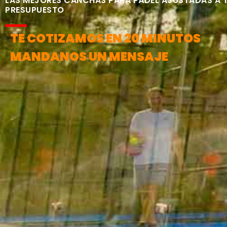
LAS MEJORES CANCHAS PARA PÁDEL AJUSTADAS A 
PRESUPUESTO
TE COTIZAMOS EN 20 MINUTOS
MANDANOS UN MENSAJE