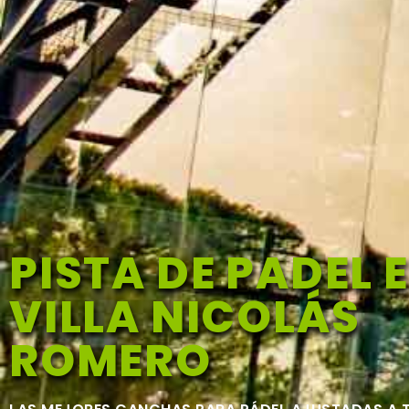
PISTA DE PADEL 
VILLA NICOLÁS
ROMERO