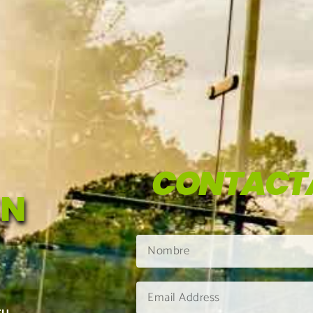
CONTACT
EN