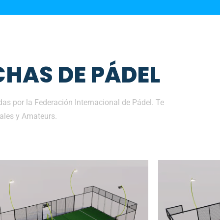
HAS DE PÁDEL
s por la Federación Internacional de Pádel. Te
ales y Amateurs.