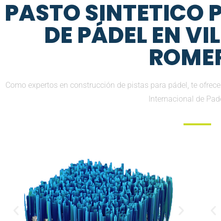
PASTO SINTETICO
DE PÁDEL EN VI
ROME
Como expertos en construcción de pistas para pádel, te ofrece
Internacional de Pad