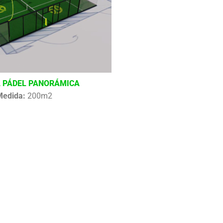
 PÁDEL PANORÁMICA
Medida:
200m2