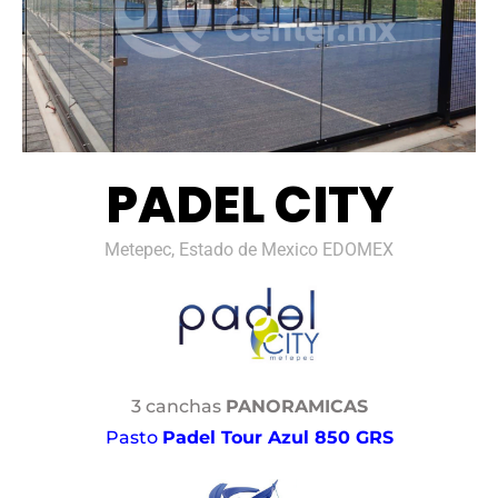
PADEL CITY
Metepec, Estado de Mexico EDOMEX
3 canchas
PANORAMICAS
Pasto
Padel Tour Azul 850 GRS