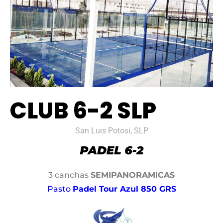
CLUB 6-2 SLP
San Luis Potosi, SLP
3 canchas
SEMIPANORAMICAS
Pasto
Padel Tour Azul 850 GRS