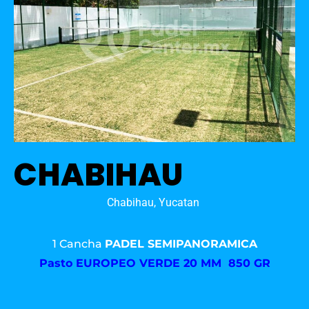
CHABIHAU
Chabihau, Yucatan
1 Cancha
PADEL SEMIPANORAMICA
Pasto
EUROPEO VERDE 20 MM 850 GR