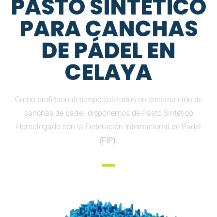
PASTO SINTETICO
PARA CANCHAS
DE PÁDEL EN
CELAYA
Como profesionales especializados en construcción de
canchas de pádel, disponemos de Pasto Sintético
Homologado con la Federación Internacional de Padel
(FIP).