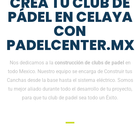
CREA TU CLUB DE
PÁDEL EN CELAYA
CON
PADELCENTER.MX
Nos dedicamos a la
construcción de clubs de padel
en
todo Mexico. Nuestro equipo se encarga de Construir tus
Canchas desde la base hasta el sistema eléctrico. Somos
tu mejor aliado durante todo el desarrollo de tu proyecto,
para que tu club de padel sea todo un Éxito.