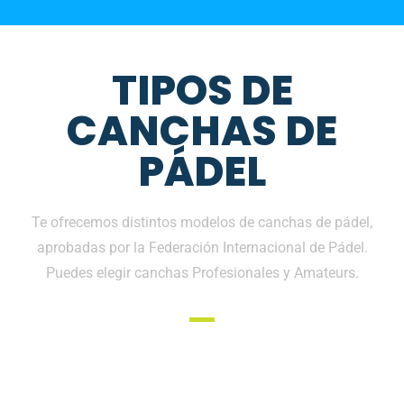
TIPOS DE
CANCHAS DE
PÁDEL
Te ofrecemos distintos modelos de canchas de pádel,
aprobadas por la Federación Internacional de Pádel.
Puedes elegir canchas Profesionales y Amateurs.