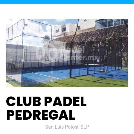
CLUB PADEL
PEDREGAL
San Luis Potosi, SLP