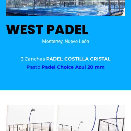
WEST PADEL
Monterrey, Nuevo León
3 Canchas
PADEL COSTILLA CRISTAL
Pasto
Padel Choice Azul 20 mm