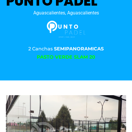
PUNTO PADEL
Aguascalientes, Aguascalientes
2 Canchas
SEMIPANORAMICAS
PASTO VERDE SLAM 20