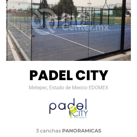
PADEL CITY
Metepec, Estado de Mexico EDOMEX
3 canchas
PANORAMICAS