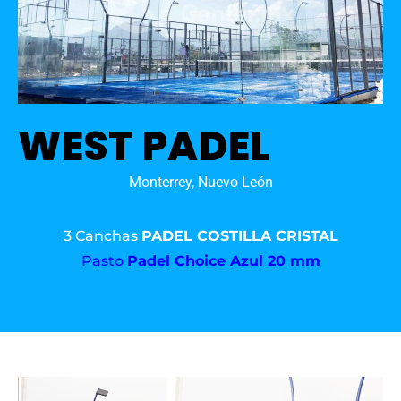
WEST PADEL
Monterrey, Nuevo León
3 Canchas
PADEL COSTILLA CRISTAL
Pasto
Padel Choice Azul 20 mm