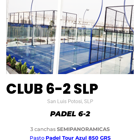
CLUB 6-2 SLP
San Luis Potosi, SLP
3 canchas
SEMIPANORAMICAS
Pasto
Padel Tour Azul 850 GRS