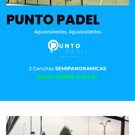
PUNTO PADEL
Aguascalientes, Aguascalientes
2 Canchas
SEMIPANORAMICAS
PASTO VERDE SLAM 20