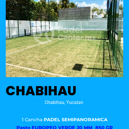
CHABIHAU
Chabihau, Yucatan
1 Cancha
PADEL SEMIPANORAMICA
Pasto
EUROPEO VERDE 20 MM 850 GR