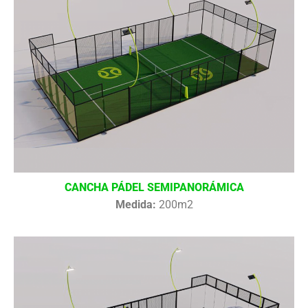
CANCHA PÁDEL SEMIPANORÁMICA
Medida:
200m2