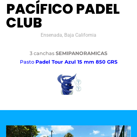
PACÍFICO PADEL
CLUB
Ensenada, Baja California
3 canchas
SEMIPANORAMICAS
Pasto
Padel Tour Azul 15 mm 850 GRS