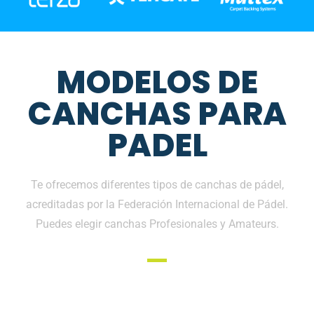
MODELOS DE
CANCHAS PARA
PADEL
Te ofrecemos diferentes tipos de canchas de pádel,
acreditadas por la Federación Internacional de Pádel.
Puedes elegir canchas Profesionales y Amateurs.