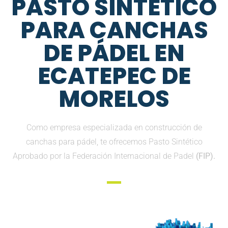
PASTO SINTETICO
PARA CANCHAS
DE PÁDEL EN
ECATEPEC DE
MORELOS
Como empresa especializada en construcción de
canchas para pádel, te ofrecemos Pasto Sintético
Aprobado por la Federación Internacional de Padel
(FIP).