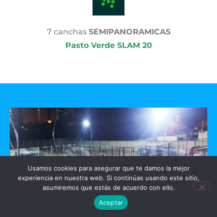
7 canchas
SEMIPANORAMICAS
Pasto Verde SLAM 20
Usamos cookies para asegurar que te damos la mejor
experiencia en nuestra web. Si continúas usando este sitio,
asumiremos que estás de acuerdo con ello.
Aceptar