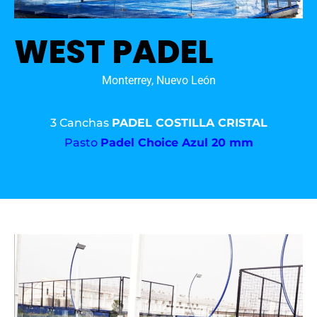
WEST PADEL
Monterrey, Nuevo León
3 Canchas
PADEL COSTILLA CRISTAL
Pasto
Padel Choice Azul 20 mm