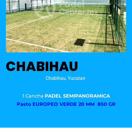
CHABIHAU
Chabihau, Yucatan
1 Cancha
PADEL SEMIPANORAMICA
Pasto
EUROPEO VERDE 20 MM 850 GR