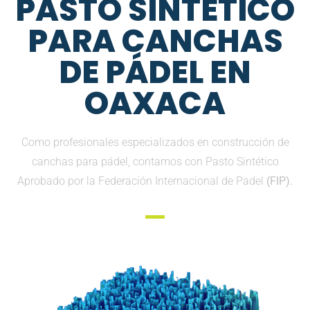
PASTO SINTETICO
PARA CANCHAS
DE PÁDEL EN
OAXACA
Como profesionales especializados en construcción de
canchas para pádel, contamos con Pasto Sintético
Aprobado por la Federación Internacional de Padel
(FIP).