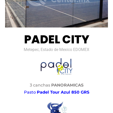
PADEL CITY
Metepec, Estado de Mexico EDOMEX
3 canchas
PANORAMICAS
Pasto
Padel Tour Azul 850 GRS