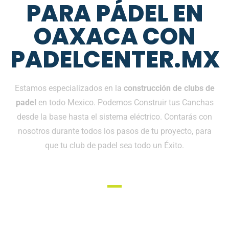
PARA PÁDEL EN
OAXACA CON
PADELCENTER.MX
Estamos especializados en la
construcción de clubs de
padel
en todo Mexico. Podemos Construir tus Canchas
desde la base hasta el sistema eléctrico. Contarás con
nosotros durante todos los pasos de tu proyecto, para
que tu club de padel sea todo un Éxito.