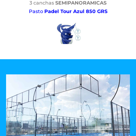
3 canchas
SEMIPANORAMICAS
Pasto
Padel Tour Azul 850 GRS