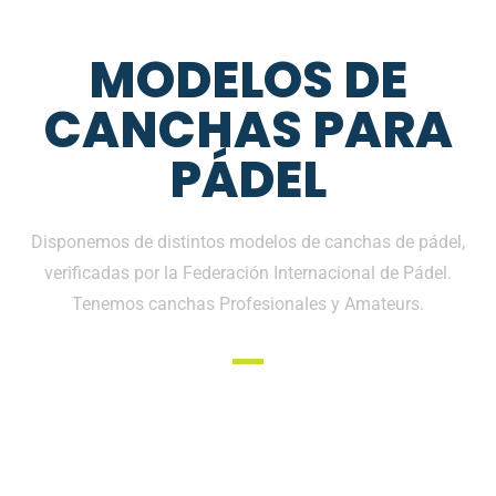
MODELOS DE
CANCHAS PARA
PÁDEL
Disponemos de distintos modelos de canchas de pádel,
verificadas por la Federación Internacional de Pádel.
Tenemos canchas Profesionales y Amateurs.