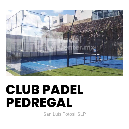
CLUB PADEL
PEDREGAL
San Luis Potosi, SLP