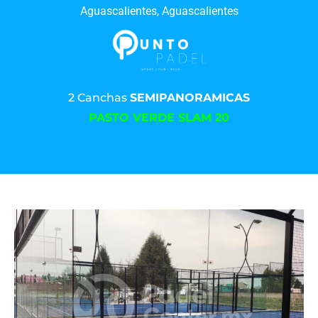
Aguascalientes, Aguascalientes
2 Canchas
SEMIPANORAMICAS
PASTO VERDE SLAM 20