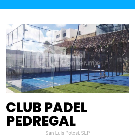
CLUB PADEL
PEDREGAL
San Luis Potosi, SLP