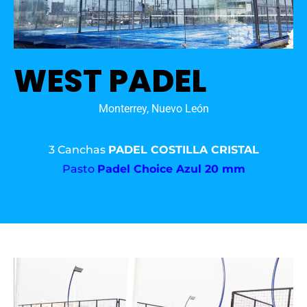
WEST PADEL
Monterrey, Nuevo León
3 Canchas
PADEL COSTILLA CRISTAL
Pasto
Padel Choice Azul 20 mm