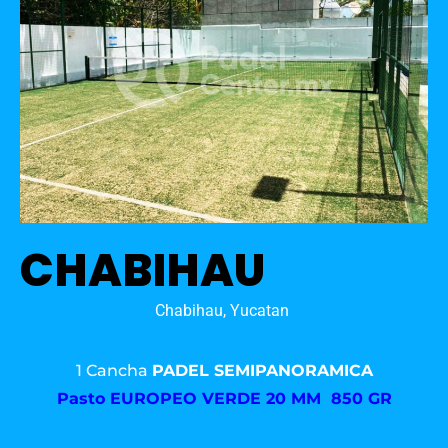
CHABIHAU
Chabihau, Yucatan
1 Cancha
PADEL SEMIPANORAMICA
Pasto
EUROPEO VERDE 20 MM 850 GR