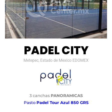
PADEL CITY
Metepec, Estado de Mexico EDOMEX
3 canchas
PANORAMICAS
Pasto
Padel Tour Azul 850 GRS