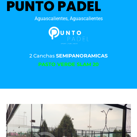
PUNTO PADEL
Aguascalientes, Aguascalientes
2 Canchas
SEMIPANORAMICAS
PASTO VERDE SLAM 20