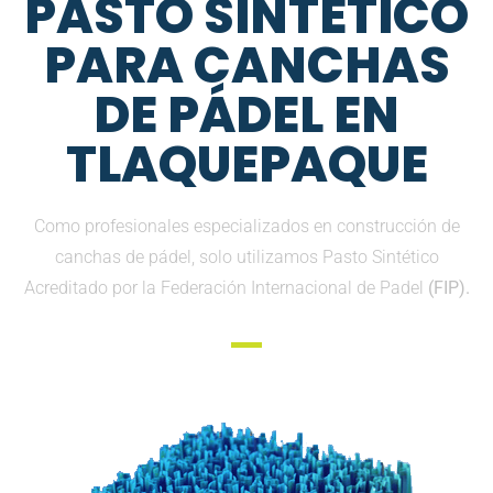
PASTO SINTETICO
PARA CANCHAS
DE PÁDEL EN
TLAQUEPAQUE
Como profesionales especializados en construcción de
canchas de pádel, solo utilizamos Pasto Sintético
Acreditado por la Federación Internacional de Padel
(FIP).