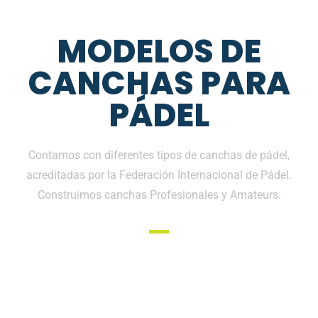
MODELOS DE
CANCHAS PARA
PÁDEL
Contamos con diferentes tipos de canchas de pádel,
acreditadas por la Federación Internacional de Pádel.
Construimos canchas Profesionales y Amateurs.