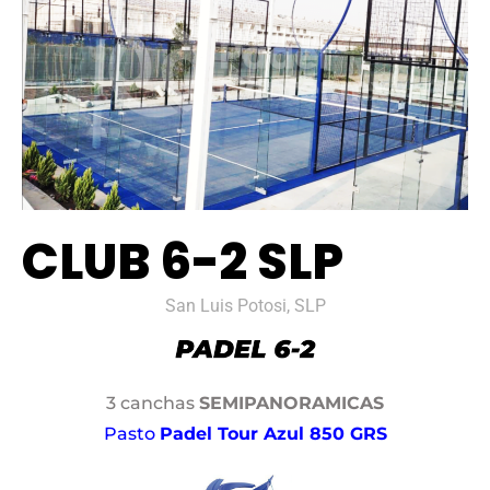
CLUB 6-2 SLP
San Luis Potosi, SLP
3 canchas
SEMIPANORAMICAS
Pasto
Padel Tour Azul 850 GRS