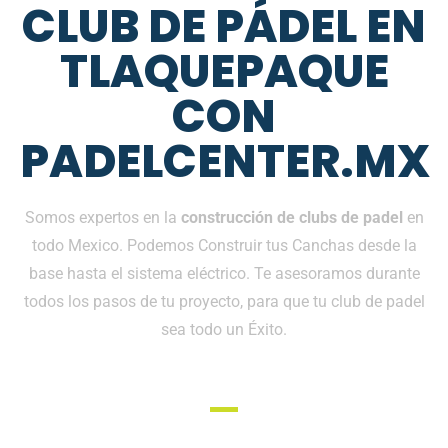
CLUB DE PÁDEL EN
TLAQUEPAQUE
CON
PADELCENTER.MX
Somos expertos en la
construcción de clubs de padel
en
todo Mexico. Podemos Construir tus Canchas desde la
base hasta el sistema eléctrico. Te asesoramos durante
todos los pasos de tu proyecto, para que tu club de padel
sea todo un Éxito.