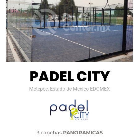
PADEL CITY
Metepec, Estado de Mexico EDOMEX
3 canchas
PANORAMICAS