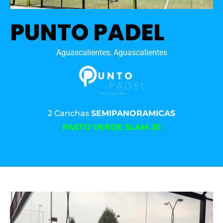
PUNTO PADEL
Aguascalientes, Aguascalientes
2 Canchas
SEMIPANORAMICAS
PASTO VERDE SLAM 20