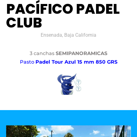
PACÍFICO PADEL
CLUB
Ensenada, Baja California
3 canchas
SEMIPANORAMICAS
Pasto
Padel Tour Azul 15 mm 850 GRS