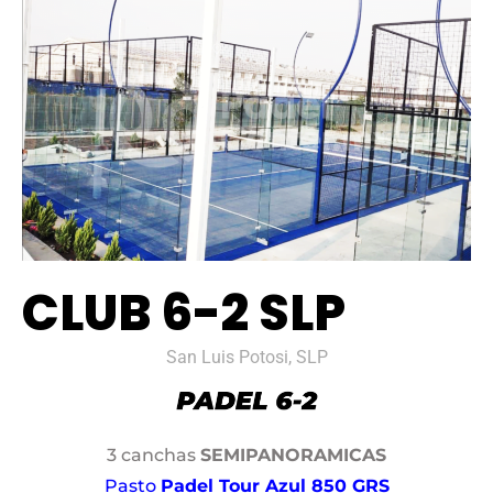
CLUB 6-2 SLP
San Luis Potosi, SLP
3 canchas
SEMIPANORAMICAS
Pasto
Padel Tour Azul 850 GRS