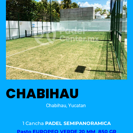
CHABIHAU
Chabihau, Yucatan
1 Cancha
PADEL SEMIPANORAMICA
Pasto
EUROPEO VERDE 20 MM 850 GR