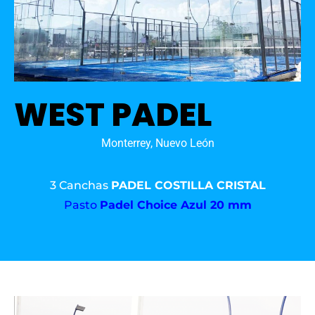
WEST PADEL
Monterrey, Nuevo León
3 Canchas
PADEL COSTILLA CRISTAL
Pasto
Padel Choice Azul 20 mm