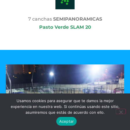
7 canchas
SEMIPANORAMICAS
Pasto Verde SLAM 20
Usamos cookies para asegurar que te damos la mejor
experiencia en nuestra web. Si continúas usando este sitio,
asumiremos que estás de acuerdo con ello.
Aceptar