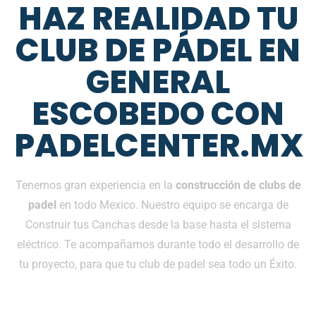
HAZ REALIDAD TU
CLUB DE PÁDEL EN
GENERAL
ESCOBEDO CON
PADELCENTER.MX
Tenemos gran experiencia en la
construcción de clubs de
padel
en todo Mexico. Nuestro equipo se encarga de
Construir tus Canchas desde la base hasta el sistema
eléctrico. Te acompañamos durante todo el desarrollo de
tu proyecto, para que tu club de padel sea todo un Éxito.