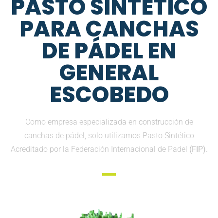
PASTO SINTETICO
PARA CANCHAS
DE PÁDEL EN
GENERAL
ESCOBEDO
Como empresa especializada en construcción de
canchas de pádel, solo utilizamos Pasto Sintético
Acreditado por la Federación Internacional de Padel
(FIP).