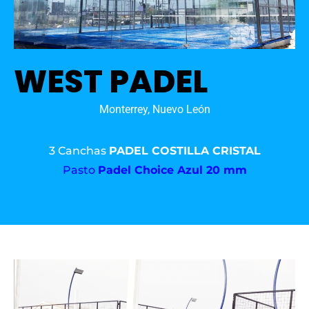
WEST PADEL
Monterrey, Nuevo León
3 Canchas
PADEL COSTILLA CRISTAL
Pasto
Padel Choice Azul 20 mm