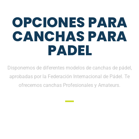
OPCIONES PARA
CANCHAS PARA
PADEL
Disponemos de diferentes modelos de canchas de pádel,
aprobadas por la Federación Internacional de Pádel. Te
ofrecemos canchas Profesionales y Amateurs.