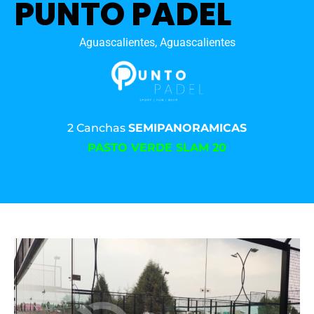
PUNTO PADEL
Aguascalientes, Aguascalientes
2 Canchas
SEMIPANORAMICAS
PASTO VERDE SLAM 20