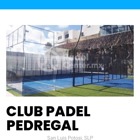
CLUB PADEL
PEDREGAL
San Luis Potosi, SLP