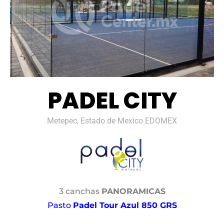
PADEL CITY
Metepec, Estado de Mexico EDOMEX
3 canchas
PANORAMICAS
Pasto
Padel Tour Azul 850 GRS