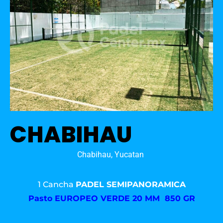
CHABIHAU
Chabihau, Yucatan
1 Cancha
PADEL SEMIPANORAMICA
Pasto
EUROPEO VERDE 20 MM 850 GR