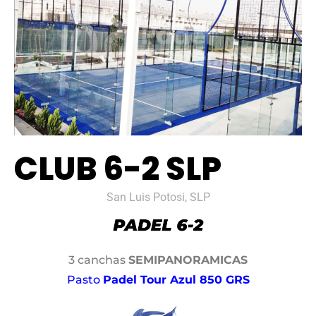
CLUB 6-2 SLP
San Luis Potosi, SLP
3 canchas
SEMIPANORAMICAS
Pasto
Padel Tour Azul 850 GRS