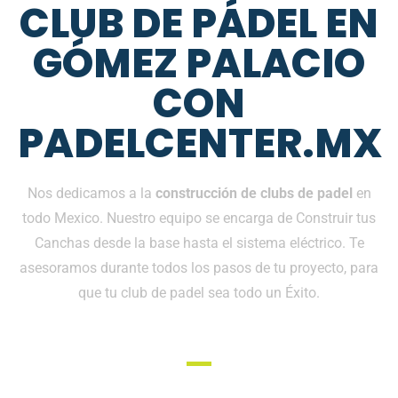
CLUB DE PÁDEL EN
GÓMEZ PALACIO
CON
PADELCENTER.MX
Nos dedicamos a la
construcción de clubs de padel
en
todo Mexico. Nuestro equipo se encarga de Construir tus
Canchas desde la base hasta el sistema eléctrico. Te
asesoramos durante todos los pasos de tu proyecto, para
que tu club de padel sea todo un Éxito.