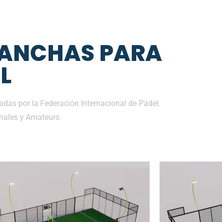
CANCHAS PARA
L
adas por la Federación Internacional de Pádel.
nales y Amateurs.