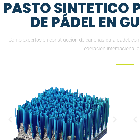
PASTO SINTETICO
DE PÁDEL EN 
Como expertos en construcción de canchas para pádel, co
Federación Internacional 