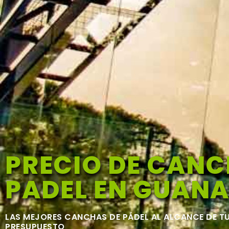
PRECIO DE CANC
PADEL EN GUAN
LAS MEJORES CANCHAS DE PÁDEL AL ALCANCE DE T
PRESUPUESTO