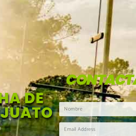
CONTACT
HA DE
AJUATO
U