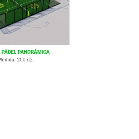
 PÁDEL PANORÁMICA
Medida:
200m2