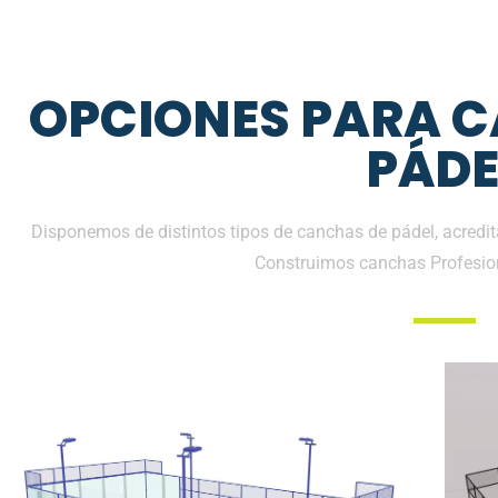
OPCIONES PARA 
PÁDE
Disponemos de distintos tipos de canchas de pádel, acredit
Construimos canchas Profesio