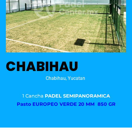
CHABIHAU
Chabihau, Yucatan
1 Cancha
PADEL SEMIPANORAMICA
Pasto
EUROPEO VERDE 20 MM 850 GR