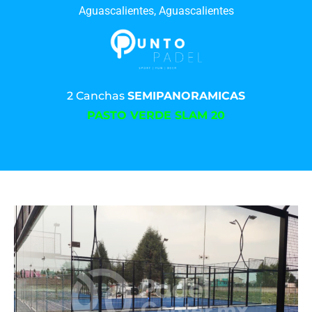
Aguascalientes, Aguascalientes
2 Canchas
SEMIPANORAMICAS
PASTO VERDE SLAM 20