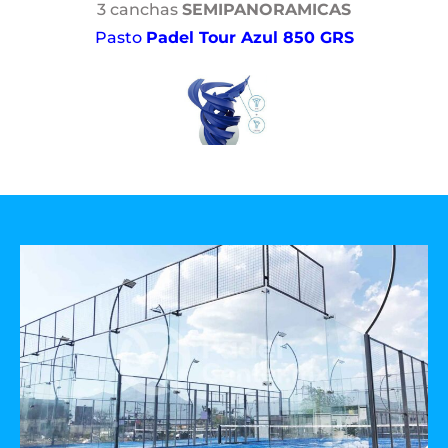
3 canchas
SEMIPANORAMICAS
Pasto
Padel Tour Azul 850 GRS