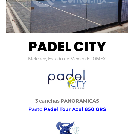
PADEL CITY
Metepec, Estado de Mexico EDOMEX
3 canchas
PANORAMICAS
Pasto
Padel Tour Azul 850 GRS