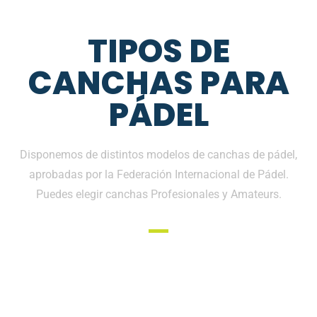
TIPOS DE
CANCHAS PARA
PÁDEL
Disponemos de distintos modelos de canchas de pádel,
aprobadas por la Federación Internacional de Pádel.
Puedes elegir canchas Profesionales y Amateurs.