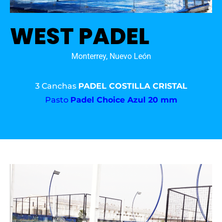
WEST PADEL
Monterrey, Nuevo León
3 Canchas
PADEL COSTILLA CRISTAL
Pasto
Padel Choice Azul 20 mm