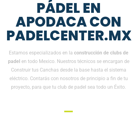
PÁDEL EN
APODACA CON
PADELCENTER.MX
Estamos especializados en la
construcción de clubs de
padel
en todo Mexico. Nuestros técnicos se encargan de
Construir tus Canchas desde la base hasta el sistema
eléctrico. Contarás con nosotros de principio a fin de tu
proyecto, para que tu club de padel sea todo un Éxito.