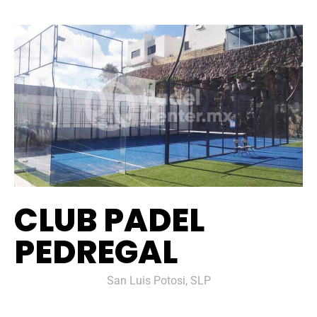
CLUB PADEL
PEDREGAL
San Luis Potosi, SLP