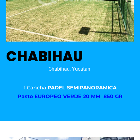
CHABIHAU
Chabihau, Yucatan
1 Cancha
PADEL SEMIPANORAMICA
Pasto
EUROPEO VERDE 20 MM 850 GR