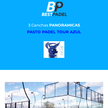
3 Canchas
PANORAMICAS
PASTO PADEL TOUR AZUL