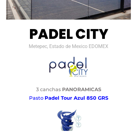
PADEL CITY
Metepec, Estado de Mexico EDOMEX
3 canchas
PANORAMICAS
Pasto
Padel Tour Azul 850 GRS