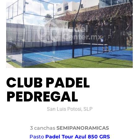
CLUB PADEL
PEDREGAL
San Luis Potosi, SLP
3 canchas
SEMIPANORAMICAS
Pasto
Padel Tour Azul 850 GRS