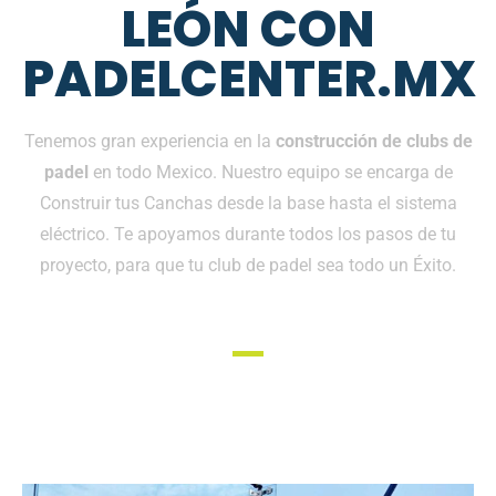
LEÓN CON
PADELCENTER.MX
Tenemos gran experiencia en la
construcción de clubs de
padel
en todo Mexico. Nuestro equipo se encarga de
Construir tus Canchas desde la base hasta el sistema
eléctrico. Te apoyamos durante todos los pasos de tu
proyecto, para que tu club de padel sea todo un Éxito.