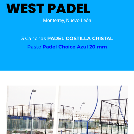
WEST PADEL
Monterrey, Nuevo León
3 Canchas
PADEL COSTILLA CRISTAL
Pasto
Padel Choice Azul 20 mm