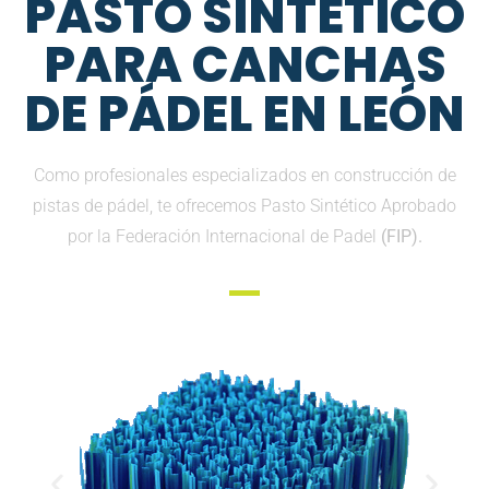
PASTO SINTETICO
PARA CANCHAS
DE PÁDEL EN LEÓN
Como profesionales especializados en construcción de
pistas de pádel, te ofrecemos Pasto Sintético Aprobado
por la Federación Internacional de Padel
(FIP).