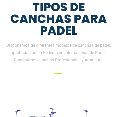
TIPOS DE
CANCHAS PARA
PADEL
Disponemos de diferentes modelos de canchas de pádel,
aprobadas por la Federación Internacional de Pádel.
Construimos canchas Profesionales y Amateurs.