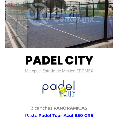
PADEL CITY
Metepec, Estado de Mexico EDOMEX
3 canchas
PANORAMICAS
Pasto
Padel Tour Azul 850 GRS