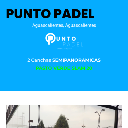
PUNTO PADEL
Aguascalientes, Aguascalientes
2 Canchas
SEMIPANORAMICAS
PASTO VERDE SLAM 20