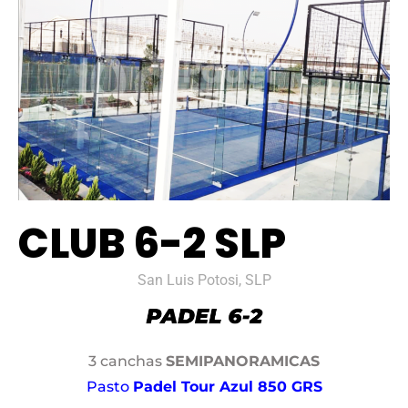
CLUB 6-2 SLP
San Luis Potosi, SLP
3 canchas
SEMIPANORAMICAS
Pasto
Padel Tour Azul 850 GRS