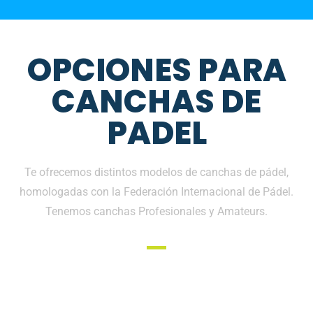
OPCIONES PARA
CANCHAS DE
PADEL
Te ofrecemos distintos modelos de canchas de pádel,
homologadas con la Federación Internacional de Pádel.
Tenemos canchas Profesionales y Amateurs.