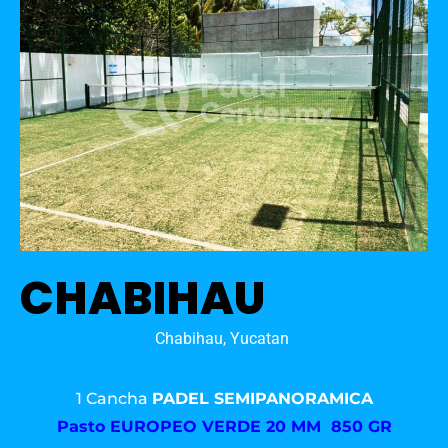
CHABIHAU
Chabihau, Yucatan
1 Cancha
PADEL SEMIPANORAMICA
Pasto
EUROPEO VERDE 20 MM 850 GR