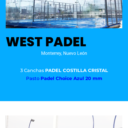
WEST PADEL
Monterrey, Nuevo León
3 Canchas
PADEL COSTILLA CRISTAL
Pasto
Padel Choice Azul 20 mm