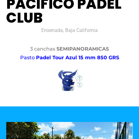
PACÍFICO PADEL
CLUB
Ensenada, Baja California
3 canchas
SEMIPANORAMICAS
Pasto
Padel Tour Azul 15 mm 850 GRS