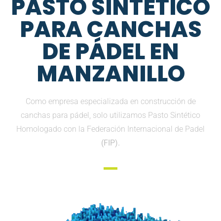
PASTO SINTETICO
PARA CANCHAS
DE PÁDEL EN
MANZANILLO
Como empresa especializada en construcción de
canchas para pádel, solo utilizamos Pasto Sintético
Homologado con la Federación Internacional de Padel
(FIP).