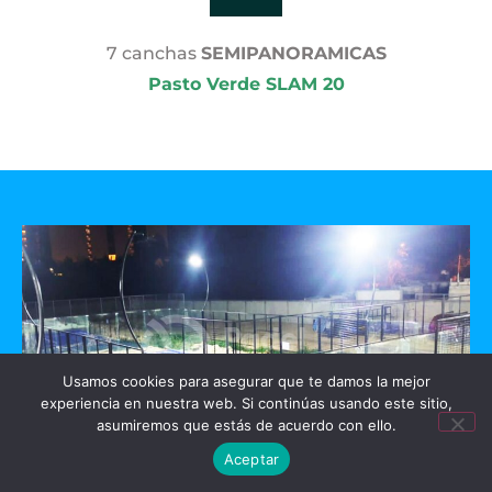
7 canchas
SEMIPANORAMICAS
Pasto Verde SLAM 20
Usamos cookies para asegurar que te damos la mejor
experiencia en nuestra web. Si continúas usando este sitio,
asumiremos que estás de acuerdo con ello.
Aceptar