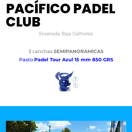
PACÍFICO PADEL
CLUB
Ensenada, Baja California
3 canchas
SEMIPANORAMICAS
Pasto
Padel Tour Azul 15 mm 850 GRS