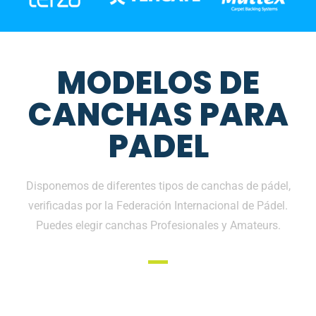
MODELOS DE
CANCHAS PARA
PADEL
Disponemos de diferentes tipos de canchas de pádel,
verificadas por la Federación Internacional de Pádel.
Puedes elegir canchas Profesionales y Amateurs.