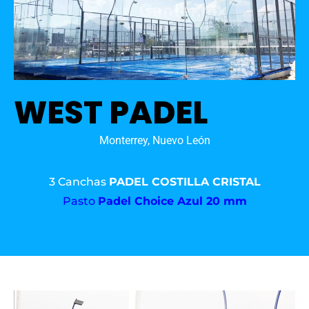
WEST PADEL
Monterrey, Nuevo León
3 Canchas
PADEL COSTILLA CRISTAL
Pasto
Padel Choice Azul 20 mm