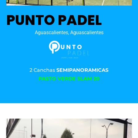
PUNTO PADEL
Aguascalientes, Aguascalientes
2 Canchas
SEMIPANORAMICAS
PASTO VERDE SLAM 20