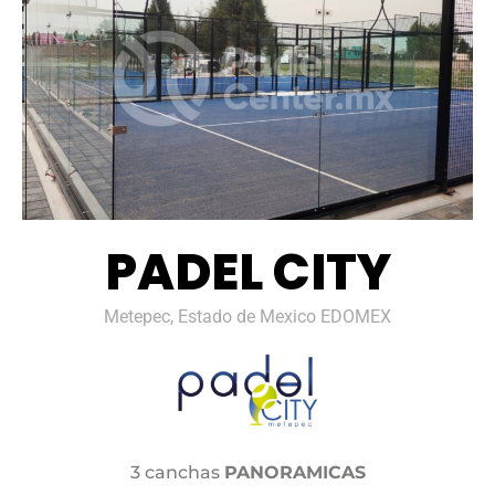
PADEL CITY
Metepec, Estado de Mexico EDOMEX
3 canchas
PANORAMICAS