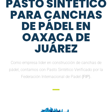
PASTO SINTETICO
PARA CANCHAS
DE PÁDEL EN
OAXACA DE
JUÁREZ
Como empresa lider en construcción de canchas de
pádel, contamos con Pasto Sintético Verificado por la
Federación Internacional de Padel
(FIP).