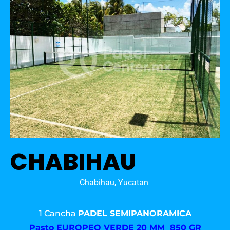
CHABIHAU
Chabihau, Yucatan
1 Cancha
PADEL SEMIPANORAMICA
Pasto
EUROPEO VERDE 20 MM 850 GR