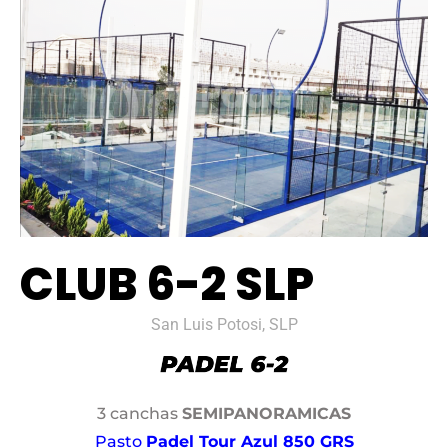
CLUB 6-2 SLP
San Luis Potosi, SLP
3 canchas
SEMIPANORAMICAS
Pasto
Padel Tour Azul 850 GRS