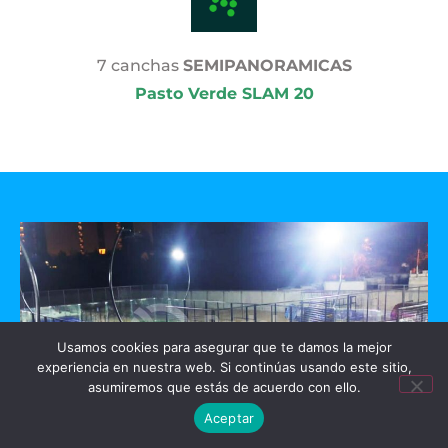
7 canchas
SEMIPANORAMICAS
Pasto Verde SLAM 20
Usamos cookies para asegurar que te damos la mejor
experiencia en nuestra web. Si continúas usando este sitio,
asumiremos que estás de acuerdo con ello.
Aceptar