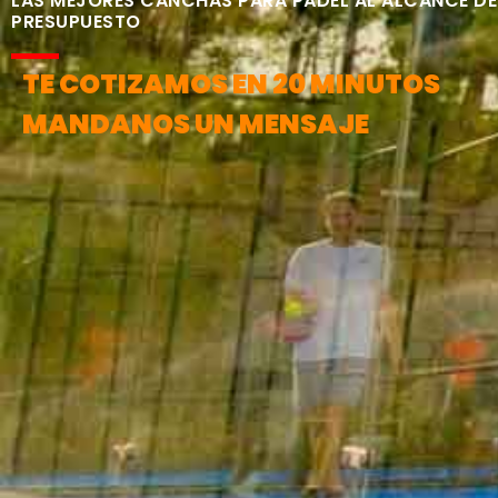
LAS MEJORES CANCHAS PARA PÁDEL AL ALCANCE DE
PRESUPUESTO
TE COTIZAMOS EN 20 MINUTOS
MANDANOS UN MENSAJE