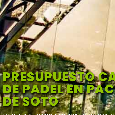
PRESUPUESTO C
DE PADEL EN PA
DE SOTO