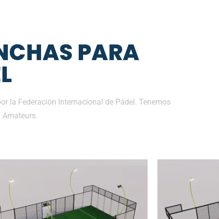
NCHAS PARA
L
por la Federación Internacional de Pádel. Tenemos
y Amateurs.