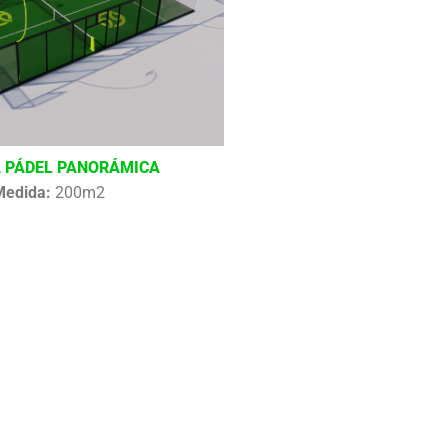
 PÁDEL PANORÁMICA
Medida:
200m2