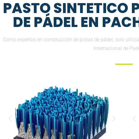
PASTO SINTETICO
DE PÁDEL EN PAC
Como expertos en construcción de pistas de pádel, solo utiliz
Internacional de Pad