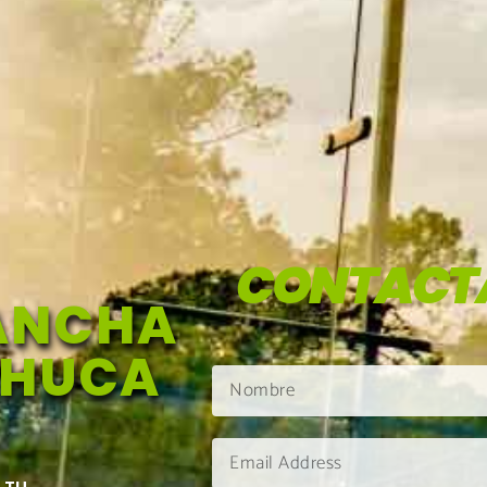
CONTACT
ANCHA
CHUCA