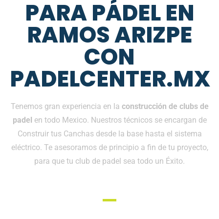
PARA PÁDEL EN
RAMOS ARIZPE
CON
PADELCENTER.MX
Tenemos gran experiencia en la
construcción de clubs de
padel
en todo Mexico. Nuestros técnicos se encargan de
Construir tus Canchas desde la base hasta el sistema
eléctrico. Te asesoramos de principio a fin de tu proyecto,
para que tu club de padel sea todo un Éxito.