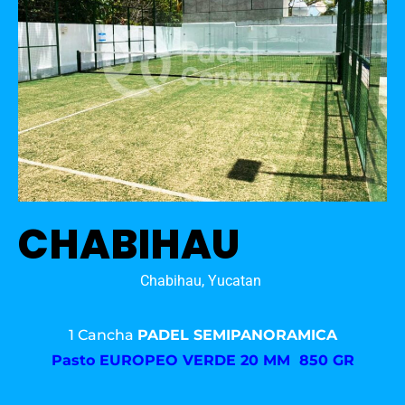
CHABIHAU
Chabihau, Yucatan
1 Cancha
PADEL SEMIPANORAMICA
Pasto
EUROPEO VERDE 20 MM 850 GR