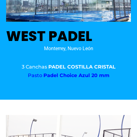
WEST PADEL
Monterrey, Nuevo León
3 Canchas
PADEL COSTILLA CRISTAL
Pasto
Padel Choice Azul 20 mm