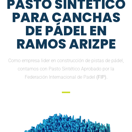
PASTO SINTETICO
PARA CANCHAS
DE PÁDEL EN
RAMOS ARIZPE
Como empresa lider en construcción de pistas de pádel,
contamos con Pasto Sintético Aprobado por la
Federación Internacional de Padel
(FIP).