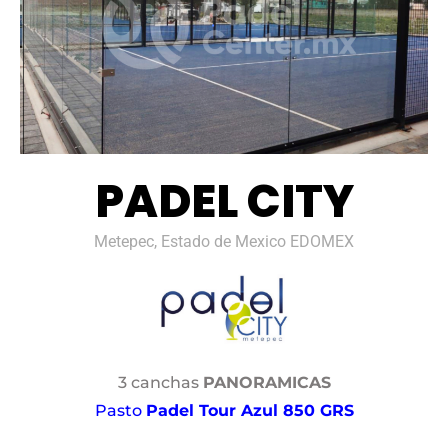
PADEL CITY
Metepec, Estado de Mexico EDOMEX
3 canchas
PANORAMICAS
Pasto
Padel Tour Azul 850 GRS