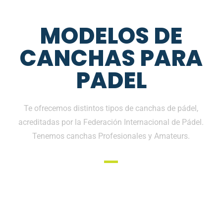
MODELOS DE
CANCHAS PARA
PADEL
Te ofrecemos distintos tipos de canchas de pádel,
acreditadas por la Federación Internacional de Pádel.
Tenemos canchas Profesionales y Amateurs.