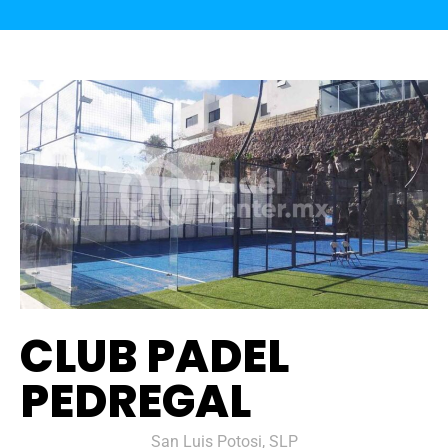
CLUB PADEL
PEDREGAL
San Luis Potosi, SLP