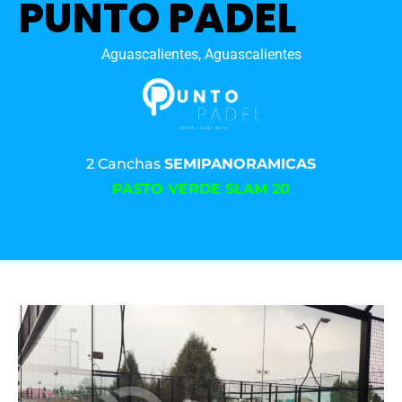
PUNTO PADEL
Aguascalientes, Aguascalientes
2 Canchas
SEMIPANORAMICAS
PASTO VERDE SLAM 20