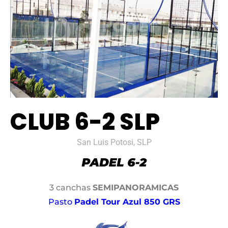
CLUB 6-2 SLP
San Luis Potosi, SLP
3 canchas
SEMIPANORAMICAS
Pasto
Padel Tour Azul 850 GRS