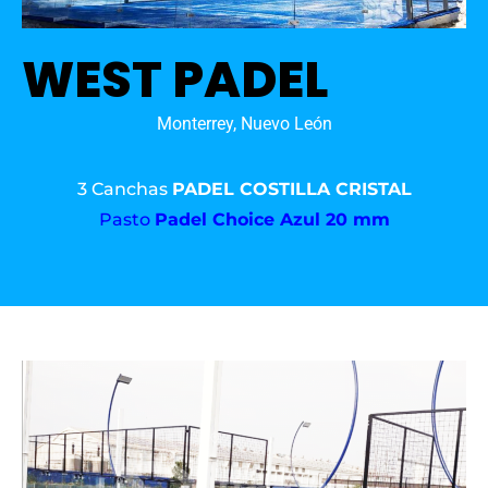
WEST PADEL
Monterrey, Nuevo León
3 Canchas
PADEL COSTILLA CRISTAL
Pasto
Padel Choice Azul 20 mm