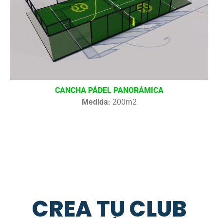
CANCHA PÁDEL PANORÁMICA
Medida:
200m2
CREA TU CLUB