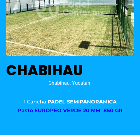
CHABIHAU
Chabihau, Yucatan
1 Cancha
PADEL SEMIPANORAMICA
Pasto
EUROPEO VERDE 20 MM 850 GR