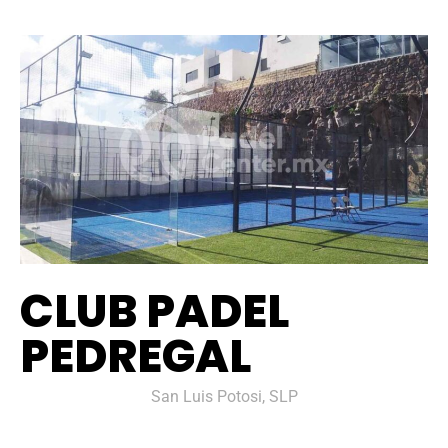
CLUB PADEL
PEDREGAL
San Luis Potosi, SLP