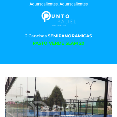
Aguascalientes, Aguascalientes
2 Canchas
SEMIPANORAMICAS
PASTO VERDE SLAM 20