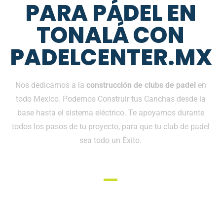
PARA PÁDEL EN
TONALÁ CON
PADELCENTER.MX
Nos dedicamos a la
construcción de clubs de padel
en
todo Mexico. Podemos Construir tus Canchas desde la
base hasta el sistema eléctrico. Te apoyamos durante
todos los pasos de tu proyecto, para que tu club de padel
sea todo un Éxito.