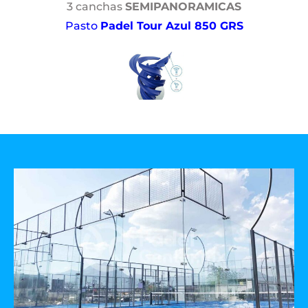
3 canchas
SEMIPANORAMICAS
Pasto
Padel Tour Azul 850 GRS