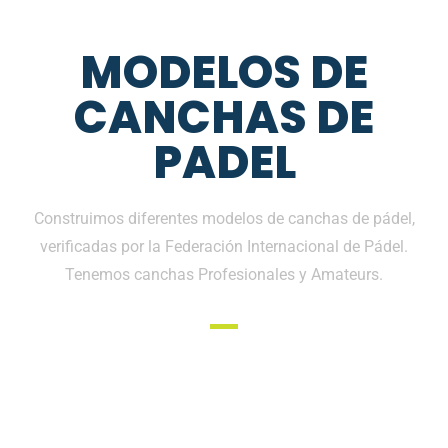
MODELOS DE
CANCHAS DE
PADEL
Construimos diferentes modelos de canchas de pádel,
verificadas por la Federación Internacional de Pádel.
Tenemos canchas Profesionales y Amateurs.