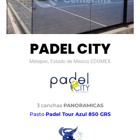
PADEL CITY
Metepec, Estado de Mexico EDOMEX
3 canchas
PANORAMICAS
Pasto
Padel Tour Azul 850 GRS